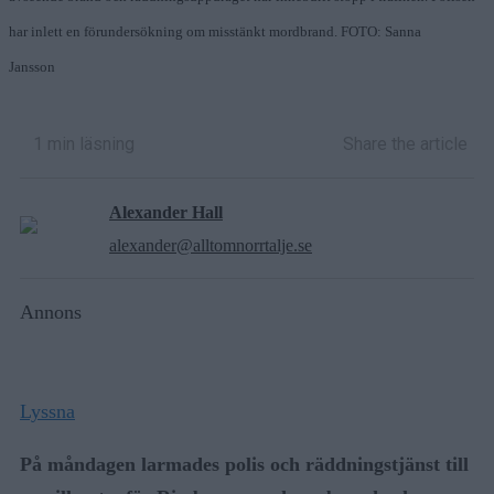
har inlett en förundersökning om misstänkt mordbrand. FOTO: Sanna
Jansson
1 min läsning
Share the article
Alexander Hall
alexander@alltomnorrtalje.se
Annons
Lyssna
På måndagen larmades polis och räddningstjänst till