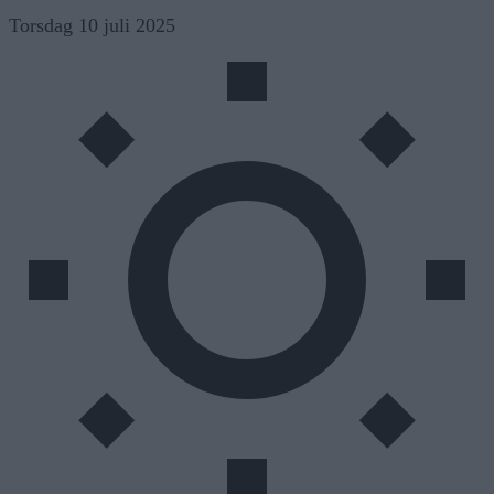
Skip
Torsdag 10 juli 2025
to
content