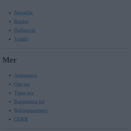
Norrtälje
Rimbo
Hallstavik
Väddö
Mer
Annonsera
Om oss
Tipsa oss
Rapportera fel
Reklampartners
GDPR