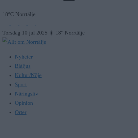
18°C Norrtälje
Torsdag 10 jul 2025
☀️
18° Norrtälje
Nyheter
Blåljus
Kultur/Nöje
Sport
Näringsliv
Opinion
Orter