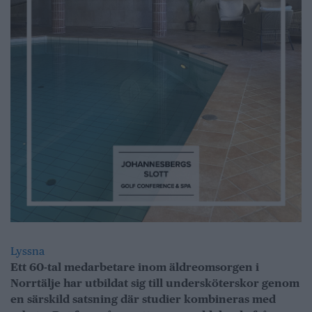
Lyssna
Ett 60-tal medarbetare inom äldreomsorgen i
Norrtälje har utbildat sig till undersköterskor genom
en särskild satsning där studier kombineras med