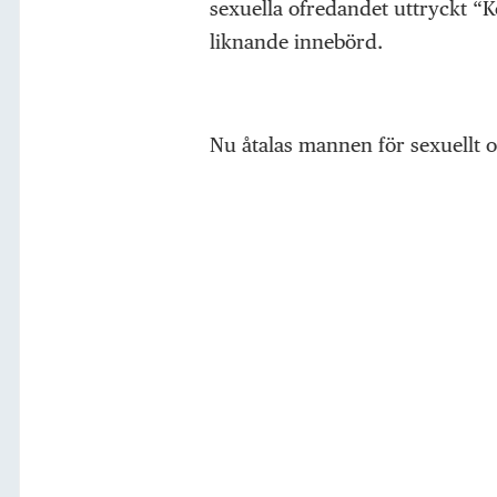
sexuella ofredandet uttryckt “
liknande innebörd.
Nu åtalas mannen för sexuellt 