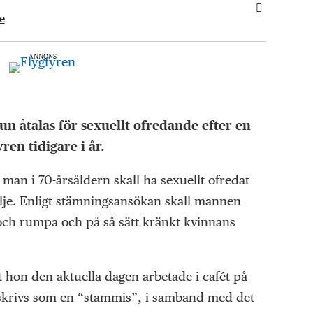
e
ANNONS
 åtalas för sexuellt ofredande efter en
en tidigare i år.
man i 70-årsåldern skall ha sexuellt ofredat
älje. Enligt stämningsansökan skall mannen
 och rumpa och på så sätt kränkt kvinnans
t hon den aktuella dagen arbetade i cafét på
krivs som en “stammis”, i samband med det