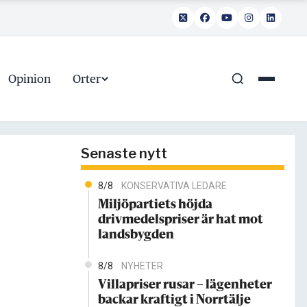
Opinion
Orter
Senaste nytt
8/8
KONSERVATIVA LEDARE
Miljöpartiets höjda
drivmedelspriser är hat mot
landsbygden
8/8
NYHETER
Villapriser rusar – lägenheter
backar kraftigt i Norrtälje