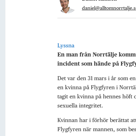
daniel@alltomnorrtalje.s
Lyssna
En man från Norrtälje kommun
incident som hände på Flygfyr
Det var den 31 mars i år som en 
en kvinna på Flygfyren i Norrt
tagit en kvinna på hennes höft
sexuella integritet.
Kvinnan har i förhör berättat at
Flygfyren när mannen, som bes