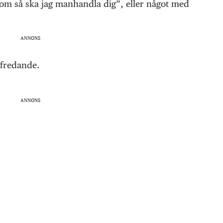
Kom så ska jag manhandla dig”, eller något med
ANNONS
ofredande.
ANNONS