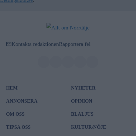
Bettingsidor.se
.
Kontakta redaktionen
Rapportera fel
HEM
NYHETER
ANNONSERA
OPINION
OM OSS
BLÅLJUS
TIPSA OSS
KULTUR/NÖJE