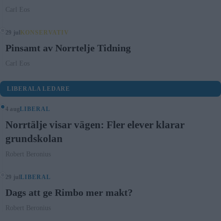
Carl Eos
29 jul
KONSERVATIV
Pinsamt av Norrtelje Tidning
Carl Eos
LIBERALA LEDARE
4 aug
LIBERAL
Norrtälje visar vägen: Fler elever klarar
grundskolan
Robert Beronius
29 jul
LIBERAL
Dags att ge Rimbo mer makt?
Robert Beronius