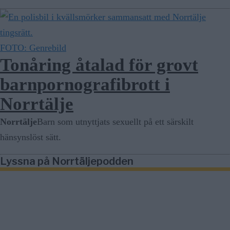
FOTO: Genrebild
Tonåring åtalad för grovt
barnpornografibrott i
Norrtälje
Norrtälje
Barn som utnyttjats sexuellt på ett särskilt
hänsynslöst sätt.
Lyssna på Norrtäljepodden