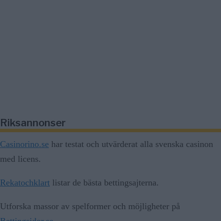
Riksannonser
Casinorino.se
har testat och utvärderat alla svenska casinon
med licens.
Rekatochklart
listar de bästa bettingsajterna.
Utforska massor av spelformer och möjligheter på