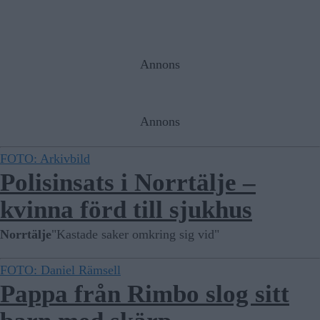
Annons
Annons
FOTO: Arkivbild
Polisinsats i Norrtälje –
kvinna förd till sjukhus
Norrtälje
"Kastade saker omkring sig vid"
FOTO: Daniel Rämsell
Pappa från Rimbo slog sitt