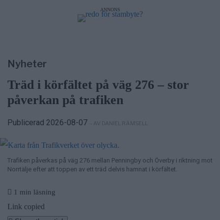
ANNONS
Nyheter
Träd i körfältet på väg 276 – stor
påverkan på trafiken
Publicerad 2026-08-07
– AV DANIEL RÄMSELL
Trafiken påverkas på väg 276 mellan Penningby och Överby i riktning mot
Norrtälje efter att toppen av ett träd delvis hamnat i körfältet.
1 min läsning
Link copied