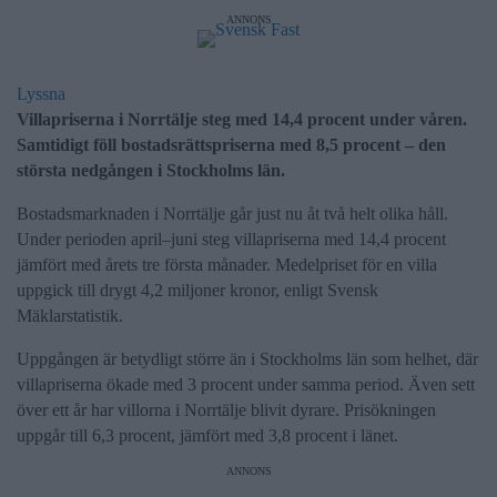
ANNONS
Lyssna
Villapriserna i Norrtälje steg med 14,4 procent under våren.
Samtidigt föll bostadsrättspriserna med 8,5 procent – den
största nedgången i Stockholms län.
Bostadsmarknaden i Norrtälje går just nu åt två helt olika håll.
Under perioden april–juni steg villapriserna med 14,4 procent
jämfört med årets tre första månader. Medelpriset för en villa
uppgick till drygt 4,2 miljoner kronor, enligt Svensk
Mäklarstatistik.
Uppgången är betydligt större än i Stockholms län som helhet, där
villapriserna ökade med 3 procent under samma period. Även sett
över ett år har villorna i Norrtälje blivit dyrare. Prisökningen
uppgår till 6,3 procent, jämfört med 3,8 procent i länet.
ANNONS