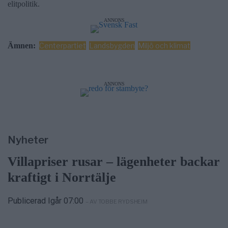
elitpolitik.
ANNONS
Ämnen:
Centerpartiet
Landsbygden
Miljö och klimat
ANNONS
Nyheter
Villapriser rusar – lägenheter backar
kraftigt i Norrtälje
Publicerad Igår 07:00
– AV TOBBE RYDSHEIM