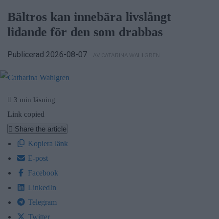
Bältros kan innebära livslångt
lidande för den som drabbas
Publicerad 2026-08-07
– AV CATARINA WAHLGREN
3 min läsning
Link copied
Share the article
Kopiera länk
E-post
Facebook
LinkedIn
Telegram
Twitter