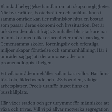
Blandad bebyggelse handlar om att skapa möjligheter.
När hyresrätter, bostadsrätter och småhus finns i
samma område kan fler människor hitta en bostad
som passar deras ekonomi och livssituation. Det är
också en demokratifråga. Samhället blir starkare när
människor med olika erfarenheter möts i vardagen.
Gemensamma skolor, föreningsliv och offentliga
miljöer skapar förståelse och sammanhållning. Här i
området såg jag att det annonserades om
promenadloppis i helgen.
Ett villaområde innehåller sällan bara villor. Här finns
förskola, äldreboende och LSS-boenden, viktiga
arbetsplatser. Precis utanför huset finns en
busshållplats.
Här växer staden och ger utrymme för människor att
växa och trivas. Vill vi på allvar motverka segregation