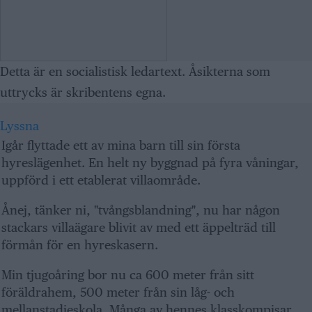
Detta är en socialistisk ledartext. Åsikterna som
uttrycks är skribentens egna.
Lyssna
Igår flyttade ett av mina barn till sin första
hyreslägenhet. En helt ny byggnad på fyra våningar,
uppförd i ett etablerat villaområde.
Ånej, tänker ni, "tvångsblandning", nu har någon
stackars villaägare blivit av med ett äppelträd till
förmån för en hyreskasern.
Min tjugoåring bor nu ca 600 meter från sitt
föräldrahem, 500 meter från sin låg- och
mellanstadieskola. Många av hennes klasskompisar