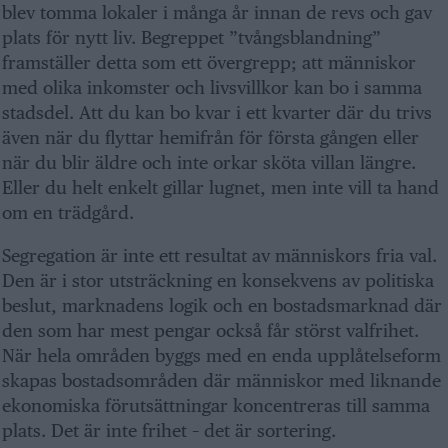
blev tomma lokaler i många år innan de revs och gav
plats för nytt liv. Begreppet ”tvångsblandning”
framställer detta som ett övergrepp; att människor
med olika inkomster och livsvillkor kan bo i samma
stadsdel. Att du kan bo kvar i ett kvarter där du trivs
även när du flyttar hemifrån för första gången eller
när du blir äldre och inte orkar sköta villan längre.
Eller du helt enkelt gillar lugnet, men inte vill ta hand
om en trädgård.
Segregation är inte ett resultat av människors fria val.
Den är i stor utsträckning en konsekvens av politiska
beslut, marknadens logik och en bostadsmarknad där
den som har mest pengar också får störst valfrihet.
När hela områden byggs med en enda upplåtelseform
skapas bostadsområden där människor med liknande
ekonomiska förutsättningar koncentreras till samma
plats. Det är inte frihet – det är sortering.