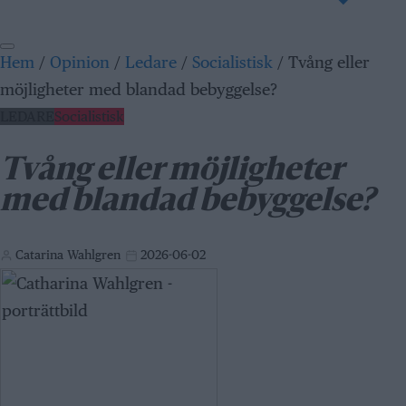
Hem
/
Opinion
/
Ledare
/
Socialistisk
/
Tvång eller
möjligheter med blandad bebyggelse?
LEDARE
Socialistisk
Tvång eller möjligheter
med blandad bebyggelse?
Catarina Wahlgren
2026-06-02