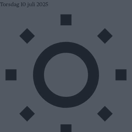
Skip
Torsdag 10 juli 2025
to
content