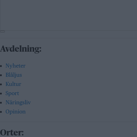
Avdelning:
Nyheter
Blåljus
Kultur
Sport
Näringsliv
Opinion
Orter: