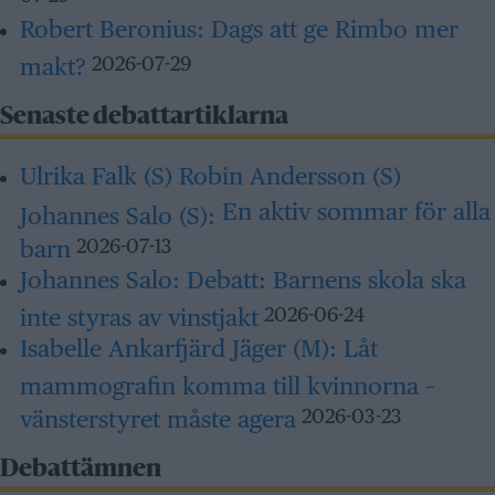
Robert Beronius:
Dags att ge Rimbo mer
makt?
2026-07-29
Senaste debattartiklarna
Ulrika Falk (S) Robin Andersson (S)
En aktiv sommar för alla
Johannes Salo (S):
barn
2026-07-13
Johannes Salo:
Debatt: Barnens skola ska
inte styras av vinstjakt
2026-06-24
Isabelle Ankarfjärd Jäger (M):
Låt
mammografin komma till kvinnorna –
vänsterstyret måste agera
2026-03-23
Debattämnen