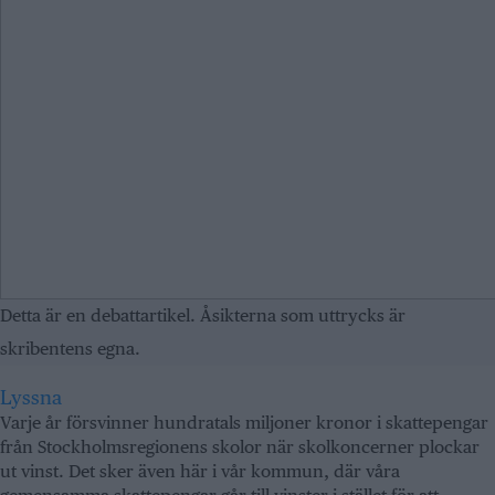
Detta är en debattartikel. Åsikterna som uttrycks är
skribentens egna.
Lyssna
Varje år försvinner hundratals miljoner kronor i skattepengar
från Stockholmsregionens skolor när skolkoncerner plockar
ut vinst. Det sker även här i vår kommun, där våra