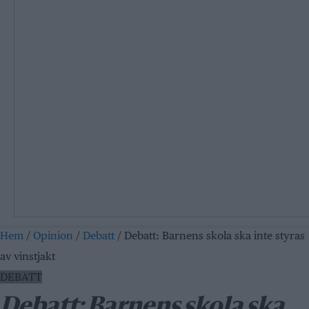
Hem
/
Opinion
/
Debatt
/
Debatt: Barnens skola ska inte styras
av vinstjakt
DEBATT
Debatt: Barnens skola ska