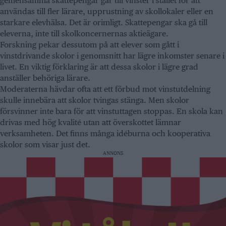
gemensamma skattepengar går till vinster i stället för att
användas till fler lärare, upprustning av skollokaler eller en
starkare elevhälsa. Det är orimligt. Skattepengar ska gå till
eleverna, inte till skolkoncernernas aktieägare.
Forskning pekar dessutom på att elever som gått i
vinstdrivande skolor i genomsnitt har lägre inkomster senare i
livet. En viktig förklaring är att dessa skolor i lägre grad
anställer behöriga lärare.
Moderaterna hävdar ofta att ett förbud mot vinstutdelning
skulle innebära att skolor tvingas stänga. Men skolor
försvinner inte bara för att vinstuttagen stoppas. En skola kan
drivas med hög kvalité utan att överskottet lämnar
verksamheten. Det finns många idéburna och kooperativa
skolor som visar just det.
ANNONS