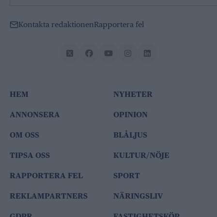
Kontakta redaktionen
Rapportera fel
HEM
NYHETER
ANNONSERA
OPINION
OM OSS
BLÅLJUS
TIPSA OSS
KULTUR/NÖJE
RAPPORTERA FEL
SPORT
REKLAMPARTNERS
NÄRINGSLIV
GDPR
FASTIGHETSKÖP