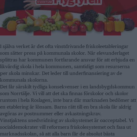
I själva verket är det ofta vinstdrivande friskoleetableringar
som sätter press på kommunala skolor. När elevunderlaget
splittras har kommunen fortfarande ansvar för att erbjuda en
likvärdig skola i hela kommunen, samtidigt som resurserna
per skola minskar. Det leder till underfinansiering av de
kommunala skolorna.
Det får särskilt tydliga konsekvenser i en landsbygdskommun
som Norrtälje. Vi vill att det ska finnas förskolor och skolor
runtom i hela Roslagen, inte bara där marknaden bedömer att
en etablering är lönsam. Barns rätt till en bra skola får aldrig
avgöras av postnummer eller avkastningskrav.
Vinstjaktens snedvridning av skolsystemet är oacceptabel. Vi
socialdemokrater vill reformera friskolesystemet och fasa ut
marknadsskolan, så att alla barn får de absolut bästa