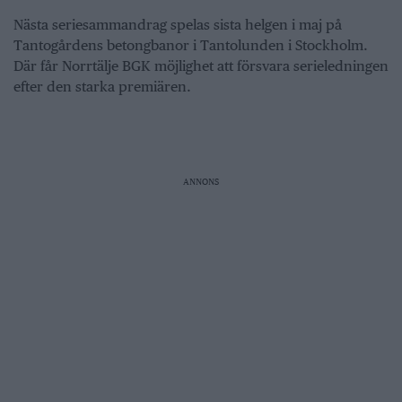
Nästa seriesammandrag spelas sista helgen i maj på
Tantogårdens betongbanor i Tantolunden i Stockholm.
Där får Norrtälje BGK möjlighet att försvara serieledningen
efter den starka premiären.
ANNONS