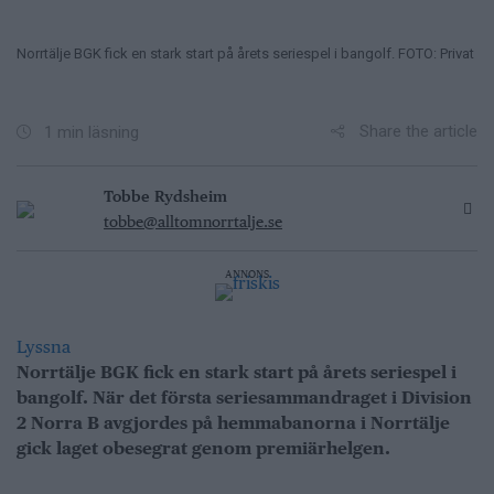
Norrtälje BGK fick en stark start på årets seriespel i bangolf. FOTO: Privat
Share the article
1 min läsning
Tobbe Rydsheim
tobbe@alltomnorrtalje.se
ANNONS
Lyssna
Norrtälje BGK fick en stark start på årets seriespel i
bangolf. När det första seriesammandraget i Division
2 Norra B avgjordes på hemmabanorna i Norrtälje
gick laget obesegrat genom premiärhelgen.