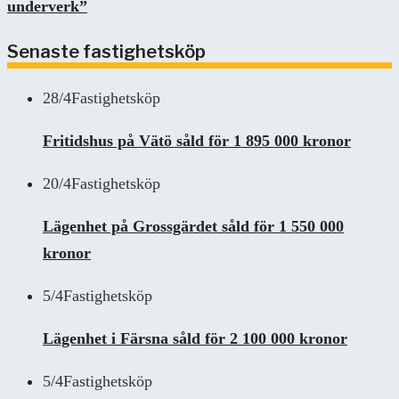
underverk”
Senaste fastighetsköp
28/4
Fastighetsköp
Fritidshus på Vätö såld för 1 895 000 kronor
20/4
Fastighetsköp
Lägenhet på Grossgärdet såld för 1 550 000
kronor
5/4
Fastighetsköp
Lägenhet i Färsna såld för 2 100 000 kronor
5/4
Fastighetsköp