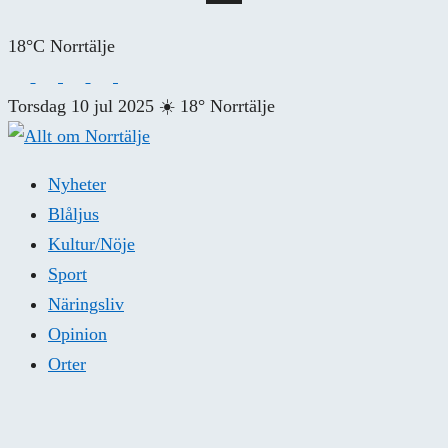
18°C Norrtälje
Torsdag 10 jul 2025
☀️
18° Norrtälje
Nyheter
Blåljus
Kultur/Nöje
Sport
Näringsliv
Opinion
Orter