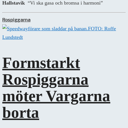
Hallstavik
“Vi ska gasa och bromsa i harmoni”
Rospiggarna
FOTO: Roffe
Lundstedt
Formstarkt
Rospiggarna
möter Vargarna
borta