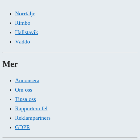
Norrtälje
Rimbo
Hallstavik
Väddö
Mer
Annonsera
Om oss
Tipsa oss
Rapportera fel
Reklampartners
GDPR