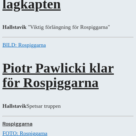
lagkapten
Hallstavik
"Viktig förlängning för Rospiggarna"
BILD: Rospiggarna
Piotr Pawlicki klar
för Rospiggarna
Hallstavik
Spetsar truppen
Rospiggarna
FOTO: Rospiggarna