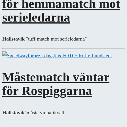
för hemmamatch mot
serieledarna
Hallstavik
"tuff match mot serieledarna"
FOTO: Roffe Lundstedt
Måstematch väntar
för Rospiggarna
Hallstavik
"måste vinna ikväll"