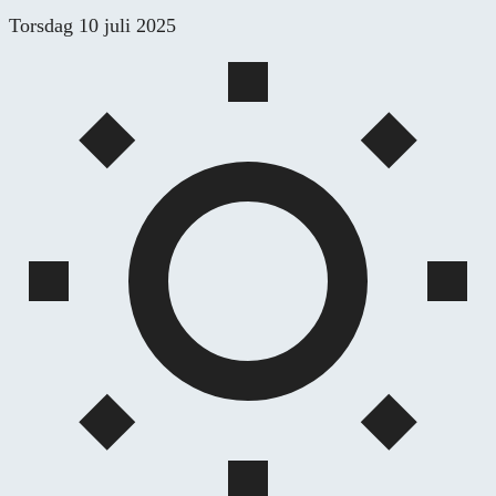
Skip
Torsdag 10 juli 2025
to
content