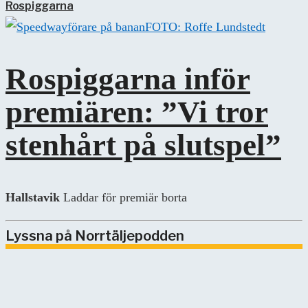
Rospiggarna
FOTO: Roffe Lundstedt
Rospiggarna inför
premiären: ”Vi tror
stenhårt på slutspel”
Hallstavik
Laddar för premiär borta
Lyssna på Norrtäljepodden