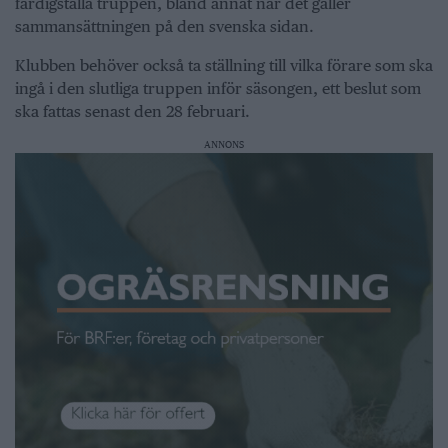
färdigställa truppen, bland annat när det gäller
sammansättningen på den svenska sidan.
Klubben behöver också ta ställning till vilka förare som ska
ingå i den slutliga truppen inför säsongen, ett beslut som
ska fattas senast den 28 februari.
ANNONS