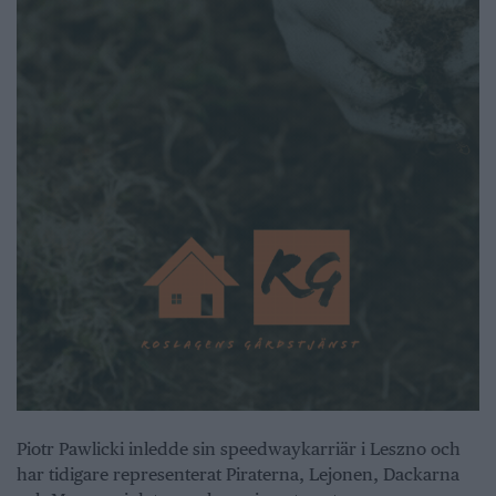
Piotr Pawlicki inledde sin speedwaykarriär i Leszno och
har tidigare representerat Piraterna, Lejonen, Dackarna