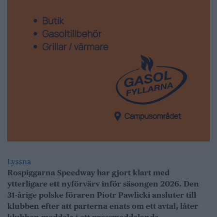
Lyssna
Rospiggarna Speedway har gjort klart med
ytterligare ett nyförvärv inför säsongen 2026. Den
31-årige polske föraren Piotr Pawlicki ansluter till
klubben efter att parterna enats om ett avtal, låter