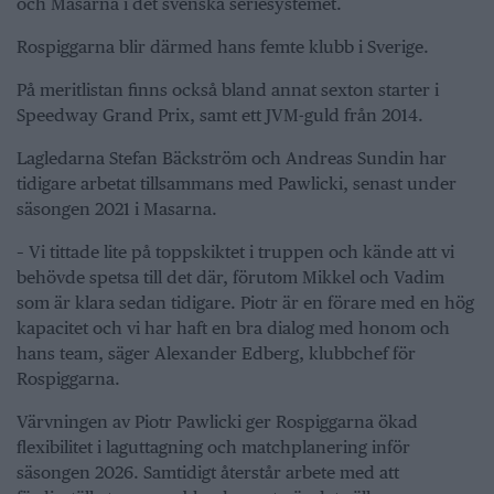
och Masarna i det svenska seriesystemet.
Rospiggarna blir därmed hans femte klubb i Sverige.
På meritlistan finns också bland annat sexton starter i
Speedway Grand Prix, samt ett JVM-guld från 2014.
Lagledarna Stefan Bäckström och Andreas Sundin har
tidigare arbetat tillsammans med Pawlicki, senast under
säsongen 2021 i Masarna.
– Vi tittade lite på toppskiktet i truppen och kände att vi
behövde spetsa till det där, förutom Mikkel och Vadim
som är klara sedan tidigare. Piotr är en förare med en hög
kapacitet och vi har haft en bra dialog med honom och
hans team, säger Alexander Edberg, klubbchef för
Rospiggarna.
Värvningen av Piotr Pawlicki ger Rospiggarna ökad
flexibilitet i laguttagning och matchplanering inför
säsongen 2026. Samtidigt återstår arbete med att