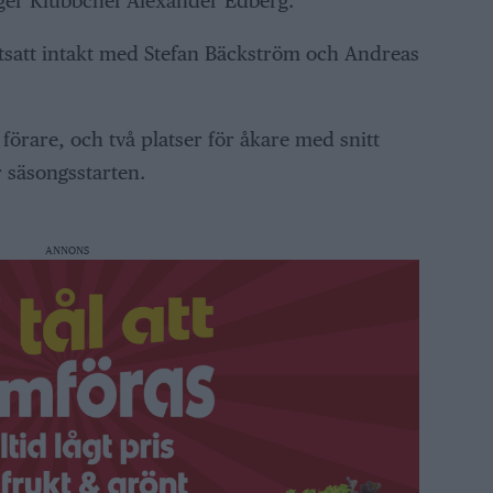
äger Klubbchef Alexander Edberg.
tsatt intakt med Stefan Bäckström och Andreas
förare, och två platser för åkare med snitt
ör säsongsstarten.
ANNONS