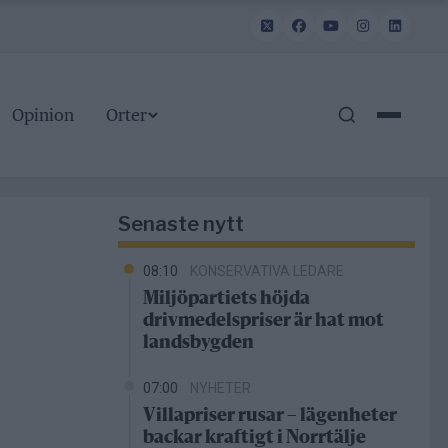
Opinion
Orter
Senaste nytt
08:10
KONSERVATIVA LEDARE
Miljöpartiets höjda
drivmedelspriser är hat mot
landsbygden
07:00
NYHETER
Villapriser rusar – lägenheter
backar kraftigt i Norrtälje