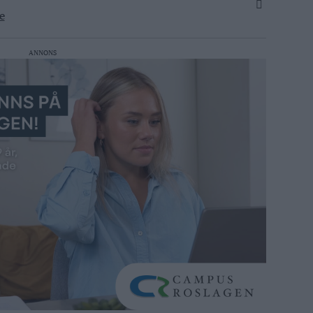
e
ANNONS