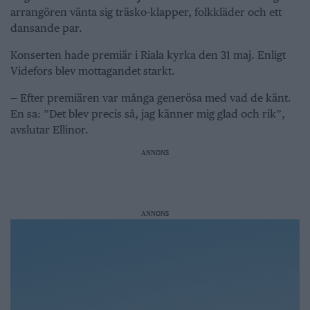
arrangören vänta sig träsko-klapper, folkkläder och ett
dansande par.
Konserten hade premiär i Riala kyrka den 31 maj. Enligt
Videfors blev mottagandet starkt.
— Efter premiären var många generösa med vad de känt.
En sa: ”Det blev precis så, jag känner mig glad och rik”,
avslutar Ellinor.
ANNONS
ANNONS