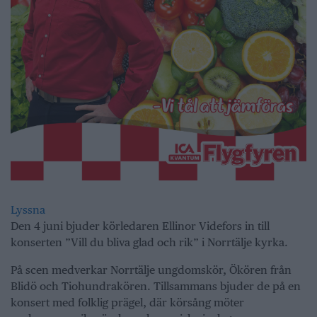
Lyssna
Den 4 juni bjuder körledaren Ellinor Videfors in till
konserten ”Vill du bliva glad och rik” i Norrtälje kyrka.
På scen medverkar Norrtälje ungdomskör, Ökören från
Blidö och Tiohundrakören. Tillsammans bjuder de på en
konsert med folklig prägel, där körsång möter