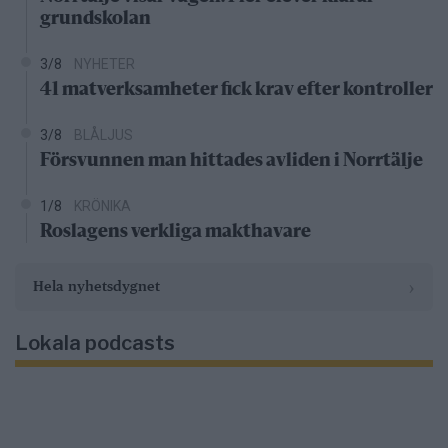
grundskolan
3/8
NYHETER
41 matverksamheter fick krav efter kontroller
3/8
BLÅLJUS
Försvunnen man hittades avliden i Norrtälje
1/8
KRÖNIKA
Roslagens verkliga makthavare
›
Hela nyhetsdygnet
Lokala podcasts