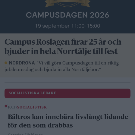
Campus Roslagen firar 25 år och
bjuder in hela Norrtälje till fest
"Vi vill göra Campusdagen till en riktig
NORDRONA
jubileumsdag och bjuda in alla Norrtäljebor."
SOCIALISTISKA LEDARE
10:37
SOCIALISTISK
Bältros kan innebära livslångt lidande
för den som drabbas
Catarina Wahlgren