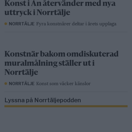
Konst i Ån återvänder med nya
uttryck i Norrtälje
Fyra konstnärer deltar i årets upplaga
NORRTÄLJE
Konstnär bakom omdiskuterad
muralmålning ställer ut i
Norrtälje
Konst som väcker känslor
NORRTÄLJE
Lyssna på Norrtäljepodden