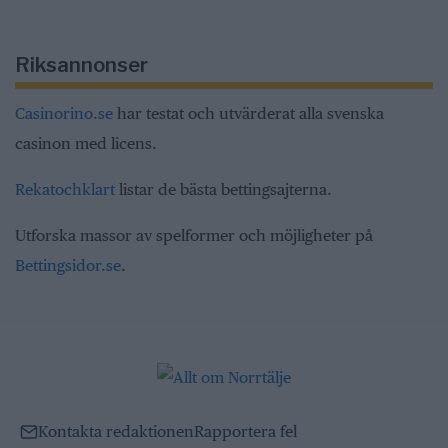
Riksannonser
Casinorino.se
har testat och utvärderat alla svenska
casinon med licens.
Rekatochklart
listar de bästa bettingsajterna.
Utforska massor av spelformer och möjligheter på
Bettingsidor.se
.
Kontakta redaktionen
Rapportera fel