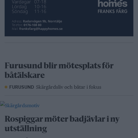
Furusund blir mötesplats för
båtälskare
Skärgårdsliv och båtar i fokus
FURUSUND
Rospiggar möter badjävlar i ny
utställning