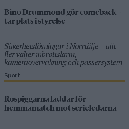
Bino Drummond gör comeback –
tar plats i styrelse
Säkerhetslösningar i Norrtälje – allt
fler väljer inbrottslarm,
kameraövervakning och passersystem
Sport
Rospiggarna laddar för
hemmamatch mot serieledarna