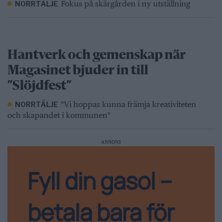
Fokus på skärgården i ny utställning
NORRTÄLJE
Hantverk och gemenskap när
Magasinet bjuder in till
”Slöjdfest”
"Vi hoppas kunna främja kreativiteten
NORRTÄLJE
och skapandet i kommunen"
ANNONS