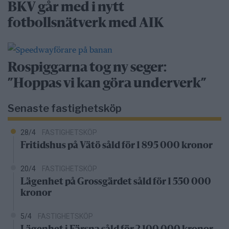
BKV går med i nytt
fotbollsnätverk med AIK
Rospiggarna tog ny seger:
”Hoppas vi kan göra underverk”
Senaste fastighetsköp
28/4
FASTIGHETSKÖP
Fritidshus på Vätö såld för 1 895 000 kronor
20/4
FASTIGHETSKÖP
Lägenhet på Grossgärdet såld för 1 550 000
kronor
5/4
FASTIGHETSKÖP