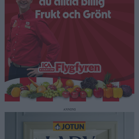
ANNONS