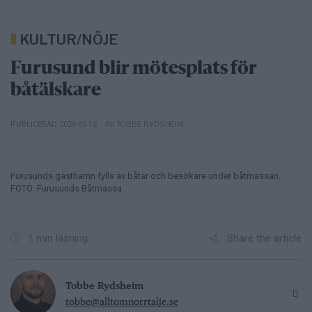
KULTUR/NÖJE
Furusund blir mötesplats för
båtälskare
– AV TOBBE RYDSHEIM
PUBLICERAD 2026-05-12
Furusunds gästhamn fylls av båtar och besökare under båtmässan.
FOTO: Furusunds Båtmässa
Share the article
1 min läsning
Tobbe Rydsheim
tobbe@alltomnorrtalje.se