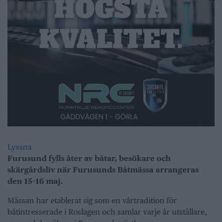
Lyssna
Furusund fylls åter av båtar, besökare och
skärgårdsliv när Furusunds Båtmässa arrangeras
den 15–16 maj.
Mässan har etablerat sig som en vårtradition för
båtintresserade i Roslagen och samlar varje år utställare,