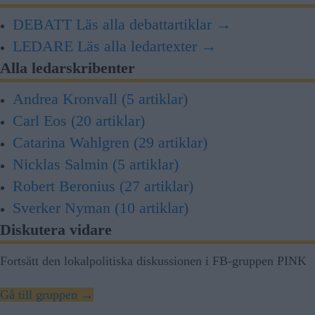
DEBATT
Läs alla debattartiklar →
LEDARE
Läs alla ledartexter →
Alla ledarskribenter
Andrea Kronvall
(5 artiklar)
Carl Eos
(20 artiklar)
Catarina Wahlgren
(29 artiklar)
Nicklas Salmin
(5 artiklar)
Robert Beronius
(27 artiklar)
Sverker Nyman
(10 artiklar)
Diskutera vidare
Fortsätt den lokalpolitiska diskussionen i FB-gruppen PINK
Gå till gruppen →