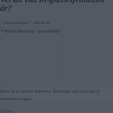
är?
Robert Beronius
2026-06-26
Detta är en liberal ledartext. Åsikterna som uttrycks är
skribentens egna.
Lyssna