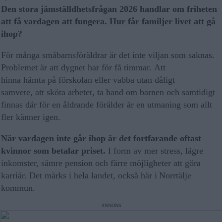
Den stora jämställdhetsfrågan 2026 handlar om friheten
att få vardagen att fungera. Hur får familjer livet att gå
ihop?
För många småbarnsföräldrar är det inte viljan som saknas.
Problemet är att dygnet har för få timmar. Att
hinna hämta på förskolan eller vabba utan dåligt
samvete, att sköta arbetet, ta hand om barnen och samtidigt
finnas där för en åldrande förälder är en utmaning som allt
fler känner igen.
När vardagen inte går ihop är det fortfarande oftast
kvinnor som betalar priset.
I form av mer stress, lägre
inkomster, sämre pension och färre möjligheter att göra
karriär. Det märks i hela landet, också här i Norrtälje
kommun.
ANNONS