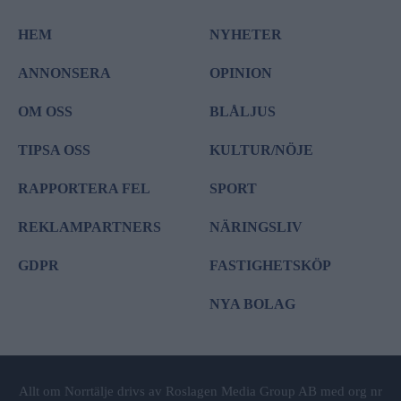
HEM
NYHETER
ANNONSERA
OPINION
OM OSS
BLÅLJUS
TIPSA OSS
KULTUR/NÖJE
RAPPORTERA FEL
SPORT
REKLAMPARTNERS
NÄRINGSLIV
GDPR
FASTIGHETSKÖP
NYA BOLAG
Allt om Norrtälje drivs av Roslagen Media Group AB med org nr