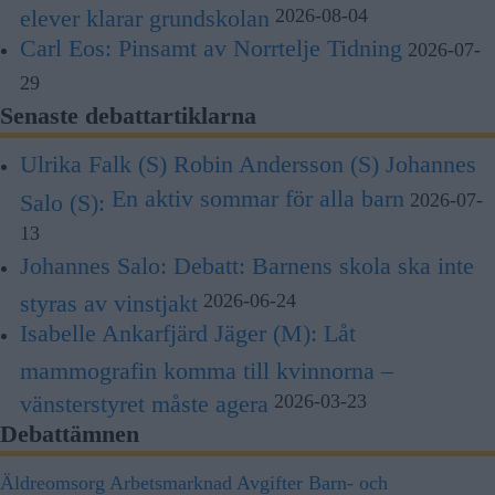
elever klarar grundskolan
2026-08-04
Carl Eos:
Pinsamt av Norrtelje Tidning
2026-07-
29
Senaste debattartiklarna
Ulrika Falk (S) Robin Andersson (S) Johannes
En aktiv sommar för alla barn
Salo (S):
2026-07-
13
Johannes Salo:
Debatt: Barnens skola ska inte
styras av vinstjakt
2026-06-24
Isabelle Ankarfjärd Jäger (M):
Låt
mammografin komma till kvinnorna –
vänsterstyret måste agera
2026-03-23
Debattämnen
Äldreomsorg
Arbetsmarknad
Avgifter
Barn- och