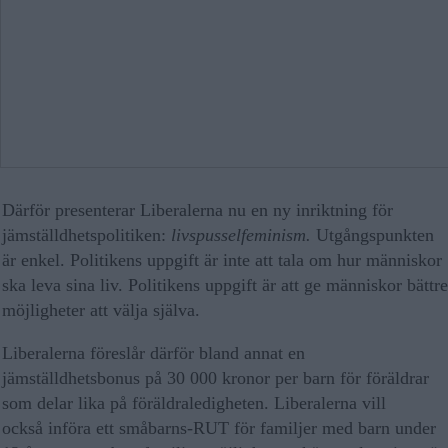
Därför presenterar Liberalerna nu en ny inriktning för
jämställdhetspolitiken:
livspusselfeminism.
Utgångspunkten
är enkel. Politikens uppgift är inte att tala om hur människor
ska leva sina liv. Politikens uppgift är att ge människor bättre
möjligheter att välja själva.
Liberalerna föreslår därför bland annat en
jämställdhetsbonus på 30 000 kronor per barn för föräldrar
som delar lika på föräldraledigheten. Liberalerna vill
också införa ett småbarns-RUT för familjer med barn under