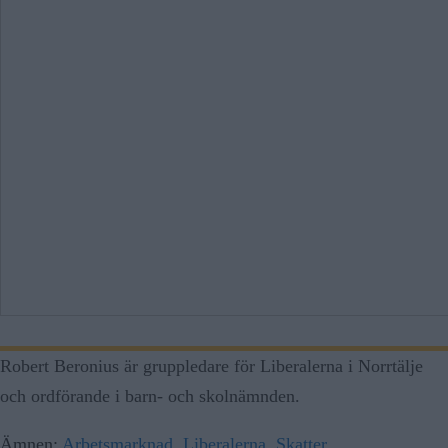
Robert Beronius är gruppledare för Liberalerna i Norrtälje
och ordförande i barn- och skolnämnden.
Ämnen:
Arbetsmarknad
,
Liberalerna
,
Skatter