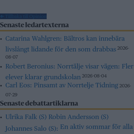
← Tillbaka till Opinion
Senaste ledartexterna
Catarina Wahlgren:
Bältros kan innebära
livslångt lidande för den som drabbas
2026-
08-07
Robert Beronius:
Norrtälje visar vägen: Fler
elever klarar grundskolan
2026-08-04
Carl Eos:
Pinsamt av Norrtelje Tidning
2026-
07-29
Senaste debattartiklarna
Ulrika Falk (S) Robin Andersson (S)
En aktiv sommar för alla
Johannes Salo (S):