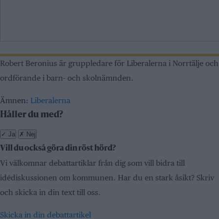
Robert Beronius är gruppledare för Liberalerna i Norrtälje och
ordförande i barn- och skolnämnden.
Ämnen:
Liberalerna
Håller du med?
✓
Ja
✗
Nej
Vill du också göra din röst hörd?
Vi välkomnar debattartiklar från dig som vill bidra till
idédiskussionen om kommunen. Har du en stark åsikt? Skriv
och skicka in din text till oss.
Skicka in din debattartikel