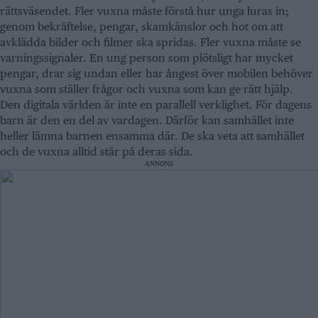
rättsväsendet. Fler vuxna måste förstå hur unga luras in;
genom bekräftelse, pengar, skamkänslor och hot om att
avklädda bilder och filmer ska spridas. Fler vuxna måste se
varningssignaler. En ung person som plötsligt har mycket
pengar, drar sig undan eller har ångest över mobilen behöver
vuxna som ställer frågor och vuxna som kan ge rätt hjälp.
Den digitala världen är inte en parallell verklighet. För dagens
barn är den en del av vardagen. Därför kan samhället inte
heller lämna barnen ensamma där. De ska veta att samhället
och de vuxna alltid står på deras sida.
ANNONS