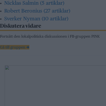
Nicklas Salmin
(5 artiklar)
Robert Beronius
(27 artiklar)
Sverker Nyman
(10 artiklar)
Diskutera vidare
Fortsätt den lokalpolitiska diskussionen i FB-gruppen PINK
Gå till gruppen →