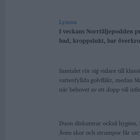
Lyssna
I veckans Norrtäljepodden 
bad, kroppslukt, bar överkr
Samtalet rör sig vidare till kl
vattenfyllda golvfläkt, medan M
när behovet av ett dopp väl infin
Duon diskuterar också hygien, 
Även skor och strumpor får utr