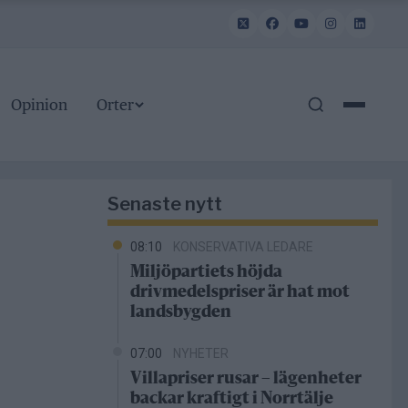
Opinion
Orter
Senaste nytt
08:10
KONSERVATIVA LEDARE
Miljöpartiets höjda
drivmedelspriser är hat mot
landsbygden
07:00
NYHETER
Villapriser rusar – lägenheter
backar kraftigt i Norrtälje