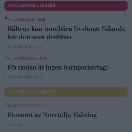
SOCIALISTISKA LEDARE
7 aug
SOCIALISTISK
Bältros kan innebära livslångt lidande
för den som drabbas
Catarina Wahlgren
28 jul
SOCIALISTISK
Förskolan är ingen barnparkering!
Catarina Wahlgren
KONSERVATIVA LEDARE
29 jul
KONSERVATIV
Pinsamt av Norrtelje Tidning
Carl Eos