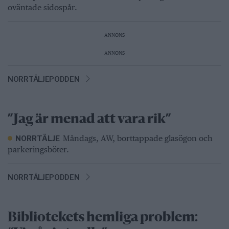
oväntade sidospår.
ANNONS
ANNONS
NORRTÄLJEPODDEN
”Jag är menad att vara rik”
Måndags, AW, borttappade glasögon och
NORRTÄLJE
parkeringsböter.
NORRTÄLJEPODDEN
Bibliotekets hemliga problem: