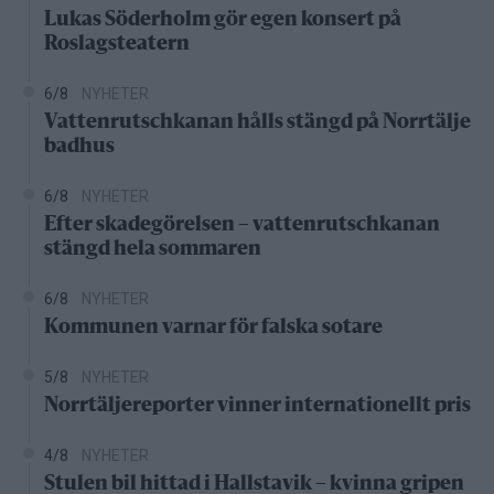
Lukas Söderholm gör egen konsert på
Roslagsteatern
6/8
NYHETER
Vattenrutschkanan hålls stängd på Norrtälje
badhus
6/8
NYHETER
Efter skadegörelsen – vattenrutschkanan
stängd hela sommaren
6/8
NYHETER
Kommunen varnar för falska sotare
5/8
NYHETER
Norrtäljereporter vinner internationellt pris
4/8
NYHETER
Stulen bil hittad i Hallstavik – kvinna gripen