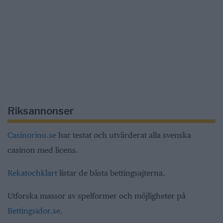
Riksannonser
Casinorino.se
har testat och utvärderat alla svenska
casinon med licens.
Rekatochklart
listar de bästa bettingsajterna.
Utforska massor av spelformer och möjligheter på
Bettingsidor.se
.