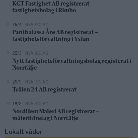
KGT Fastighet AB registrerat –
fastighetsbolag i Rimbo
16/4
NYA BOLAG
Panthalassa Åre AB registrerat –
fastighetsförvaltning i Yxlan
25/3
NYA BOLAG
Nytt fastighetsförvaltningsbolag registerat i
Norrtälje
25/3
NYA BOLAG
Trålen 24 AB registrerat
18/3
NYA BOLAG
NordHem Måleri AB registrerat –
måleriföretag i Norrtälje
Lokalt väder