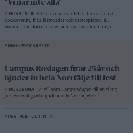
“Vi når inte alla”
Bibliotekens framtid diskuteras i nytt
NORRTÄLJE
poddavsnitt, från lästrender och mötesplatser till
visioner om större lokaler och nya sätt att nå unga.
ANNONSSAMARBETE
Campus Roslagen firar 25 år och
bjuder in hela Norrtälje till fest
"Vi vill göra Campusdagen till en riktig
NORDRONA
jubileumsdag och bjuda in alla Norrtäljebor."
NORRTÄLJEPODDEN