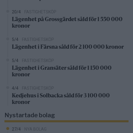
20/4
FASTIGHETSKÖP
Lägenhet på Grossgärdet såld för 1 550 000
kronor
5/4
FASTIGHETSKÖP
Lägenhet i Färsna såld för 2 100 000 kronor
5/4
FASTIGHETSKÖP
Lägenhet i Gransäter såld för 1 150 000
kronor
4/4
FASTIGHETSKÖP
Kedjehus i Solbacka såld för 3 100 000
kronor
Nystartade bolag
27/4
NYA BOLAG