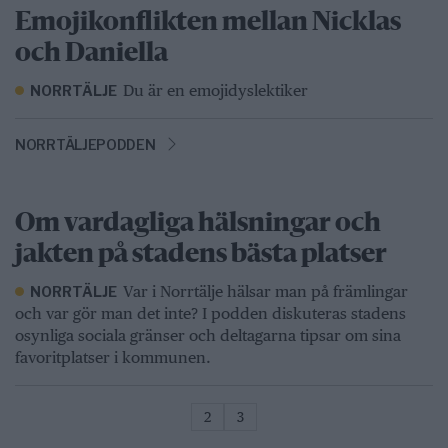
Emojikonflikten mellan Nicklas
och Daniella
Du är en emojidyslektiker
NORRTÄLJE
NORRTÄLJEPODDEN
Om vardagliga hälsningar och
jakten på stadens bästa platser
Var i Norrtälje hälsar man på främlingar
NORRTÄLJE
och var gör man det inte? I podden diskuteras stadens
osynliga sociala gränser och deltagarna tipsar om sina
favoritplatser i kommunen.
2
3