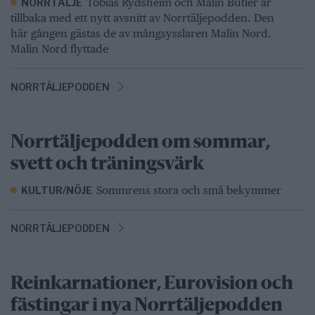
Tobias Rydsheim och Malin Butler är
NORRTÄLJE
tillbaka med ett nytt avsnitt av Norrtäljepodden. Den
här gången gästas de av mångsysslaren Malin Nord.
Malin Nord flyttade
NORRTÄLJEPODDEN
Norrtäljepodden om sommar,
svett och träningsvärk
Sommrens stora och små bekymmer
KULTUR/NÖJE
NORRTÄLJEPODDEN
Reinkarnationer, Eurovision och
fästingar i nya Norrtäljepodden