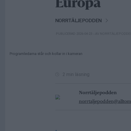
Europa
NORRTÄLJEPODDEN
– AV NORRTÄLJEPODDE
PUBLICERAD 2026-04-23
Programledarna står och kollar in i kameran
2 min läsning
Norrtäljepodden
norrtaljepodden@alltomn