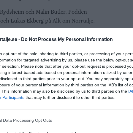
 Rydsheim och Malin Butler. Podden
ch Lukas Ekberg på Allt om Norrtälje.
talje.se -
Do Not Process My Personal Information
to opt-out of the sale, sharing to third parties, or processing of your per
ANNONS
formation for targeted advertising by us, please use the below opt-out s
r selection. Please note that after your opt-out request is processed y
eing interest-based ads based on personal information utilized by us or
disclosed to third parties prior to your opt-out. You may separately opt-
losure of your personal information by third parties on the IAB’s list of
. This information may also be disclosed by us to third parties on the
IA
Participants
that may further disclose it to other third parties.
l Data Processing Opt Outs