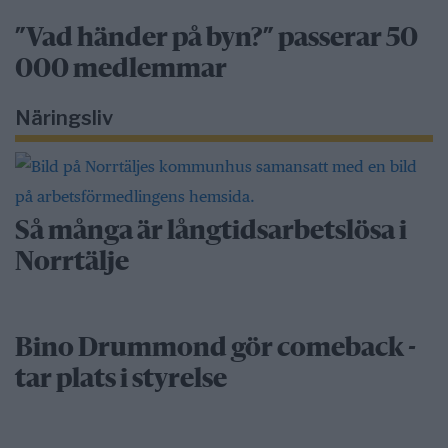
”Vad händer på byn?” passerar 50
000 medlemmar
Näringsliv
Så många är långtidsarbetslösa i
Norrtälje
Bino Drummond gör comeback -
tar plats i styrelse