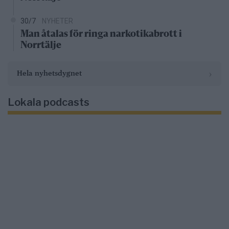
30/7
NYHETER
Man åtalas för ringa narkotikabrott i
Norrtälje
›
Hela nyhetsdygnet
Lokala podcasts