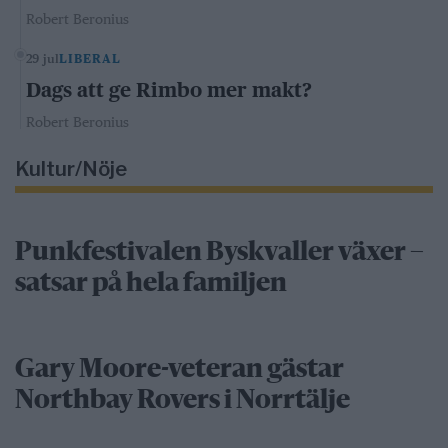
Robert Beronius
29 jul
LIBERAL
Dags att ge Rimbo mer makt?
Robert Beronius
Kultur/Nöje
Punkfestivalen Byskvaller växer –
satsar på hela familjen
Gary Moore-veteran gästar
Northbay Rovers i Norrtälje