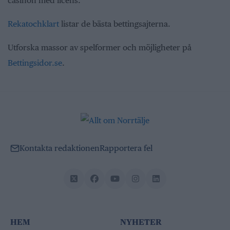
casinon med licens.
Rekatochklart
listar de bästa bettingsajterna.
Utforska massor av spelformer och möjligheter på
Bettingsidor.se
.
Kontakta redaktionen
Rapportera fel
HEM
NYHETER