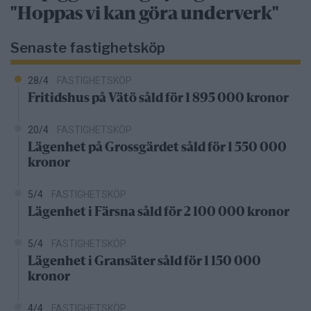
"Hoppas vi kan göra underverk"
Senaste fastighetsköp
28/4
FASTIGHETSKÖP
Fritidshus på Vätö såld för 1 895 000 kronor
20/4
FASTIGHETSKÖP
Lägenhet på Grossgärdet såld för 1 550 000
kronor
5/4
FASTIGHETSKÖP
Lägenhet i Färsna såld för 2 100 000 kronor
5/4
FASTIGHETSKÖP
Lägenhet i Gransäter såld för 1 150 000
kronor
4/4
FASTIGHETSKÖP