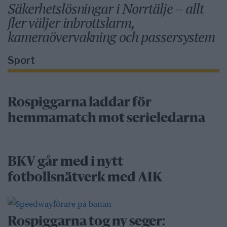
Säkerhetslösningar i Norrtälje – allt
fler väljer inbrottslarm,
kameraövervakning och passersystem
Sport
Rospiggarna laddar för
hemmamatch mot serieledarna
BKV går med i nytt
fotbollsnätverk med AIK
Rospiggarna tog ny seger: