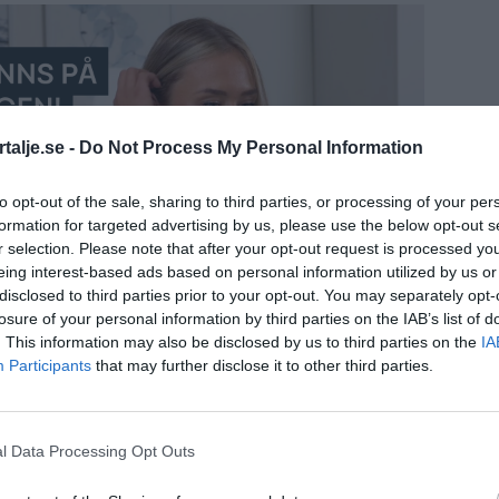
talje.se -
Do Not Process My Personal Information
to opt-out of the sale, sharing to third parties, or processing of your per
formation for targeted advertising by us, please use the below opt-out s
r selection. Please note that after your opt-out request is processed y
eing interest-based ads based on personal information utilized by us or
disclosed to third parties prior to your opt-out. You may separately opt-
losure of your personal information by third parties on the IAB’s list of
. This information may also be disclosed by us to third parties on the
IA
Participants
that may further disclose it to other third parties.
l Data Processing Opt Outs
åtalas efter att en tolvårig flicka ska ha