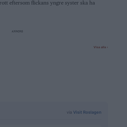
rott eftersom flickans yngre syster ska ha
ANNONS
via
Visit Roslagen