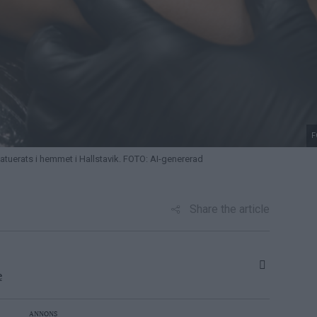
F
atuerats i hemmet i Hallstavik. FOTO: AI-genererad
Share the article
e
ANNONS