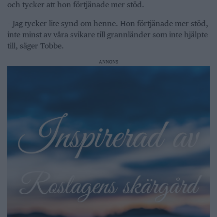
och tycker att hon förtjänade mer stöd.
– Jag tycker lite synd om henne. Hon förtjänade mer stöd,
inte minst av våra svikare till grannländer som inte hjälpte
till, säger Tobbe.
ANNONS