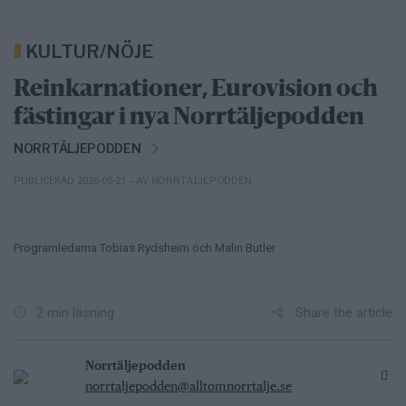
KULTUR/NÖJE
Reinkarnationer, Eurovision och
fästingar i nya Norrtäljepodden
NORRTÄLJEPODDEN
– AV NORRTÄLJEPODDEN
PUBLICERAD 2026-05-21
Programledarna Tobias Rydsheim och Malin Butler
Share the article
2 min läsning
Norrtäljepodden
norrtaljepodden@alltomnorrtalje.se