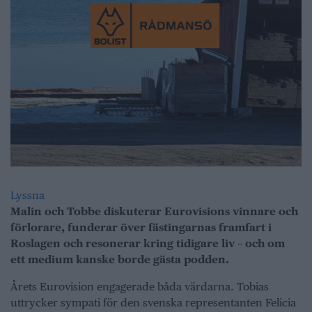
Lyssna
Malin och Tobbe diskuterar Eurovisions vinnare och
förlorare, funderar över fästingarnas framfart i
Roslagen och resonerar kring tidigare liv – och om
ett medium kanske borde gästa podden.
Årets Eurovision engagerade båda värdarna. Tobias
uttrycker sympati för den svenska representanten Felicia