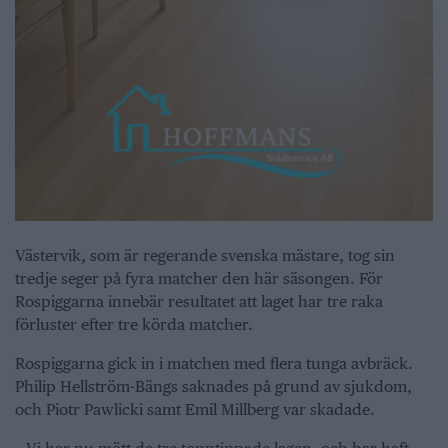
Västervik, som är regerande svenska mästare, tog sin
tredje seger på fyra matcher den här säsongen. För
Rospiggarna innebär resultatet att laget har tre raka
förluster efter tre körda matcher.
Rospiggarna gick in i matchen med flera tunga avbräck.
Philip Hellström-Bängs saknades på grund av sjukdom,
och Piotr Pawlicki samt Emil Millberg var skadade.