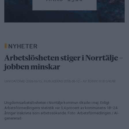
NYHETER
Arbetslösheten stiger i Norrtälje –
jobben minskar
– AV TOBBE RYDSHEIM
UPPDATERAD 2026-06-15
,
PUBLICERAD 2026-06-12
Ungdomsarbetslösheten i Norrtälje kommun ökade i maj. Enligt
Arbetsförmedlingens statistik var 5,4 procent av kommunens 18–24-
åringar inskrivna som arbetssökande. Foto: Arbetsförmedlingen / AI-
genererad