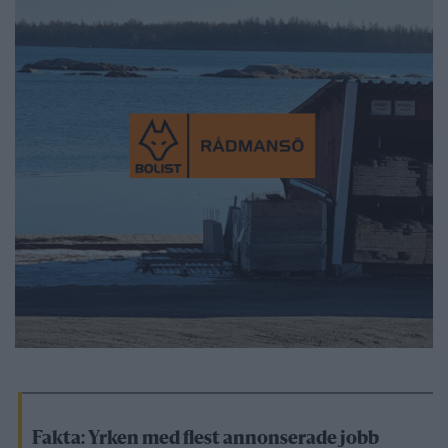
Fakta: Yrken med flest annonserade jobb