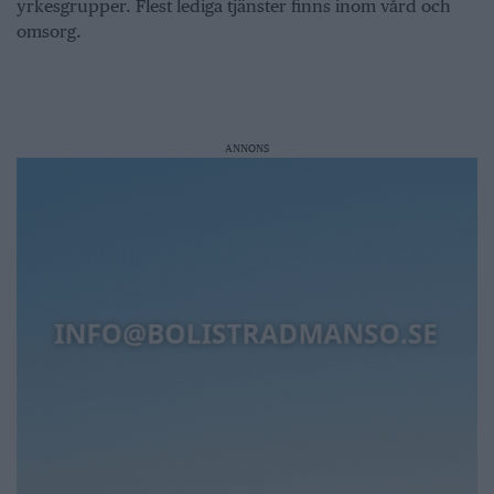
yrkesgrupper. Flest lediga tjänster finns inom vård och
omsorg.
ANNONS