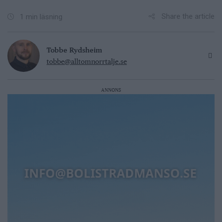
Share the article
1 min läsning
Tobbe Rydsheim
tobbe@alltomnorrtalje.se
ANNONS