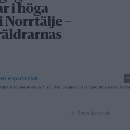
r i höga
i Norrtälje –
räldrarnas
BI
ydligt snabbare än vad som är tillåtet. Samtidigt har antalet olyckor med fordo
Share the article