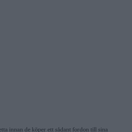
tta innan de köper ett sådant fordon till sina