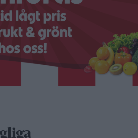
gliga