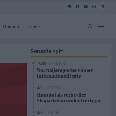
Opinion
Orter
Senaste nytt
16:03
NYHETER
Norrtäljereporter vinner
internationellt pris
4/8
NYHETER
Hundratals verk fyller
Skaparladan under tre dagar
4/8
LEDARE