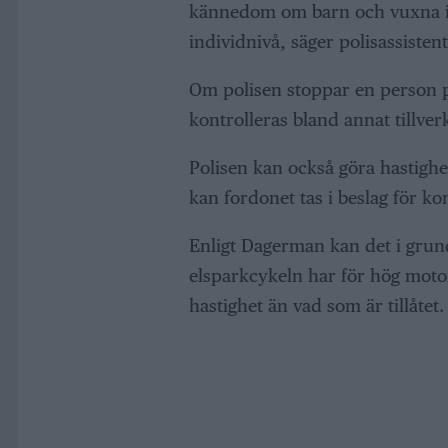
kännedom om barn och vuxna i
individnivå, säger polisassisten
Om polisen stoppar en person p
kontrolleras bland annat tillve
Polisen kan också göra hastighe
kan fordonet tas i beslag för kont
Enligt Dagerman kan det i gru
elsparkcykeln har för hög motor
hastighet än vad som är tillåtet.