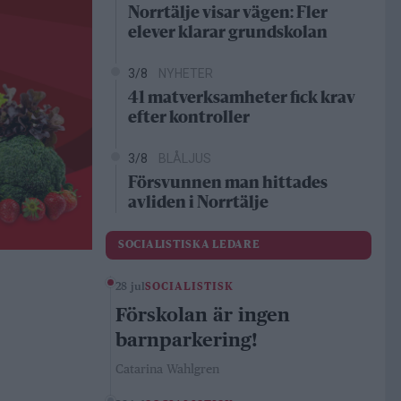
Norrtälje visar vägen: Fler
elever klarar grundskolan
3/8
NYHETER
41 matverksamheter fick krav
efter kontroller
3/8
BLÅLJUS
Försvunnen man hittades
avliden i Norrtälje
SOCIALISTISKA LEDARE
28 jul
SOCIALISTISK
Förskolan är ingen
barnparkering!
Catarina Wahlgren