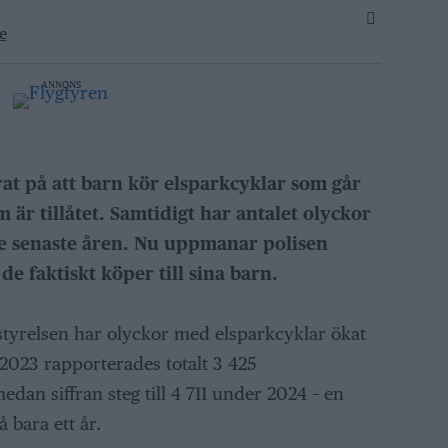
e
ANNONS
rat på att barn kör elsparkcyklar som går
 är tillåtet. Samtidigt har antalet olyckor
de senaste åren. Nu uppmanar polisen
de faktiskt köper till sina barn.
styrelsen har olyckor med elsparkcyklar ökat
 2023 rapporterades totalt 3 425
dan siffran steg till 4 711 under 2024 – en
 bara ett år.