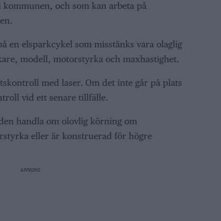
 kommunen, och som kan arbeta på
ten.
å en elsparkcykel som misstänks vara olaglig
rkare, modell, motorstyrka och maxhastighet.
tskontroll med laser. Om det inte går på plats
roll vid ett senare tillfälle.
nden handla om olovlig körning om
styrka eller är konstruerad för högre
ANNONS