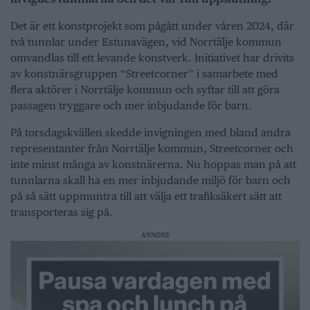
Det är ett konstprojekt som pågått under våren 2024, där
två tunnlar under Estunavägen, vid Norrtälje kommun
omvandlas till ett levande konstverk. Initiativet har drivits
av konstnärsgruppen “Streetcorner” i samarbete med
flera aktörer i Norrtälje kommun och syftar till att göra
passagen tryggare och mer inbjudande för barn.
På torsdagskvällen skedde invigningen med bland andra
representanter från Norrtälje kommun, Streetcorner och
inte minst många av konstnärerna. Nu hoppas man på att
tunnlarna skall ha en mer inbjudande miljö för barn och
på så sätt uppmuntra till att välja ett trafiksäkert sätt att
transporteras sig på.
ANNONS