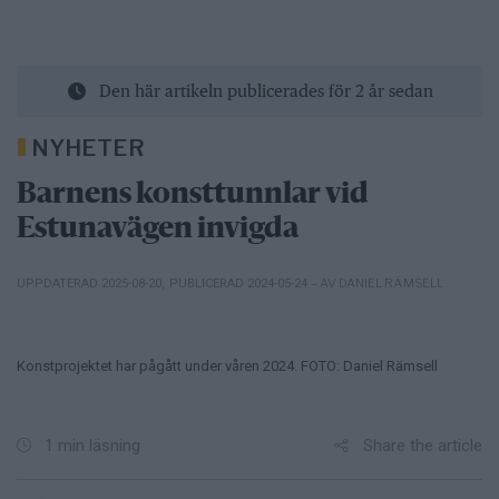
Den här artikeln publicerades för 2 år sedan
NYHETER
Barnens konsttunnlar vid
Estunavägen invigda
– AV DANIEL RÄMSELL
UPPDATERAD 2025-08-20
,
PUBLICERAD 2024-05-24
Konstprojektet har pågått under våren 2024. FOTO: Daniel Rämsell
Share the article
1 min läsning