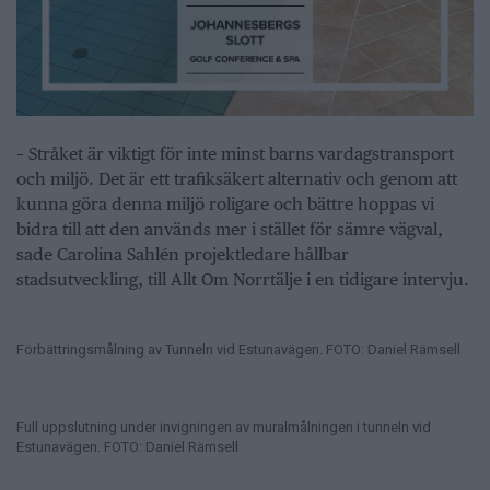
– Stråket är viktigt för inte minst barns vardagstransport
och miljö. Det är ett trafiksäkert alternativ och genom att
kunna göra denna miljö roligare och bättre hoppas vi
bidra till att den används mer i stället för sämre vägval,
sade Carolina Sahlén projektledare hållbar
stadsutveckling, till Allt Om Norrtälje i en tidigare intervju.
Förbättringsmålning av Tunneln vid Estunavägen. FOTO: Daniel Rämsell
Full uppslutning under invigningen av muralmålningen i tunneln vid
Estunavägen. FOTO: Daniel Rämsell