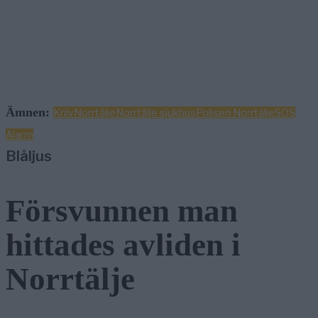
Ämnen:
Kniv
Norrtälje
Norrtälje sjukhus
Polisen Norrtälje
SOS
Alarm
Blåljus
Försvunnen man
hittades avliden i
Norrtälje