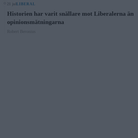
21 jul
LIBERAL
Historien har varit snällare mot Liberalerna än
opinionsmätningarna
Robert Beronius