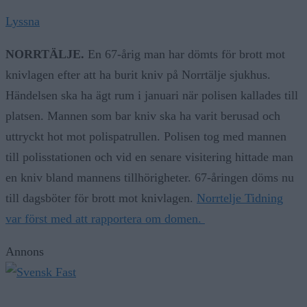
Lyssna
NORRTÄLJE.
En 67-årig man har dömts för brott mot
knivlagen efter att ha burit kniv på Norrtälje sjukhus.
Händelsen ska ha ägt rum i januari när polisen kallades till
platsen. Mannen som bar kniv ska ha varit berusad och
uttryckt hot mot polispatrullen. Polisen tog med mannen
till polisstationen och vid en senare visitering hittade man
en kniv bland mannens tillhörigheter. 67-åringen döms nu
till dagsböter för brott mot knivlagen.
Norrtelje Tidning
var först med att rapportera om domen.
Annons