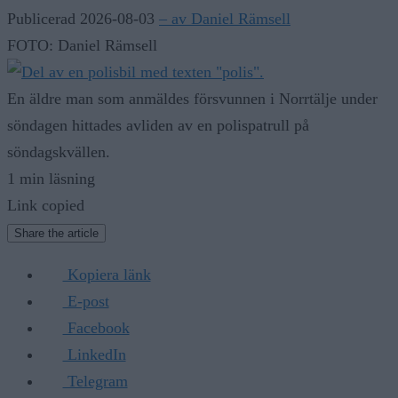
Publicerad 2026-08-03
– av Daniel Rämsell
FOTO: Daniel Rämsell
En äldre man som anmäldes försvunnen i Norrtälje under
söndagen hittades avliden av en polispatrull på
söndagskvällen.
1 min läsning
Link copied
Share the article
Kopiera länk
E-post
Facebook
LinkedIn
Telegram