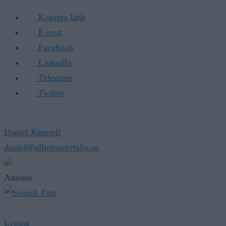
Kopiera länk
E-post
Facebook
LinkedIn
Telegram
Twitter
Daniel Rämsell
daniel@alltomnorrtalje.se
Annons
Lyssna