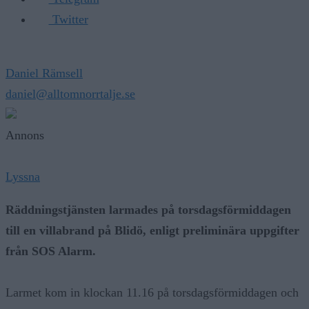
Twitter
Daniel Rämsell
daniel@alltomnorrtalje.se
Annons
Lyssna
Räddningstjänsten larmades på torsdagsförmiddagen
till en villabrand på Blidö, enligt preliminära uppgifter
från SOS Alarm.
Larmet kom in klockan 11.16 på torsdagsförmiddagen och