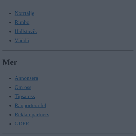
Norrtälje
Rimbo
Hallstavik
Väddö
Mer
Annonsera
Om oss
Tipsa oss
Rapportera fel
Reklampartners
GDPR