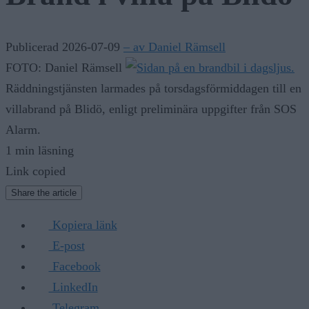
Publicerad 2026-07-09
– av Daniel Rämsell
FOTO: Daniel Rämsell
Räddningstjänsten larmades på torsdagsförmiddagen till en
villabrand på Blidö, enligt preliminära uppgifter från SOS
Alarm.
1 min läsning
Link copied
Share the article
Kopiera länk
E-post
Facebook
LinkedIn
Telegram