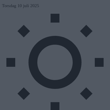
Skip
Torsdag 10 juli 2025
to
content