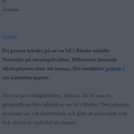
Annons
Lyssna
En person kördes på av en bil i Rimbo utanför
Norrtälje på torsdagskvällen. Bilföraren lämnade
olycksplatsen utan att stanna. Det meddelar
polisen
i
sin händelserapport.
Det var på torsdagskvällen, klockan 20.18 som en
gångtrafikant blev påkörd av en bil i Rimbo. Den påkörda
personen var vid medvetande och gick att prata med, och
fick tillsyn av sjukvård på platsen.