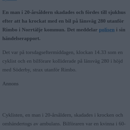
En man i 20-årsåldern skadades och fördes till sjukhus
efter att ha krockat med en bil på länsväg 280 utanför
Rimbo i Norrtälje kommun. Det meddelar
polisen
i sin
händelserapport.
Det var på torsdagseftermiddagen, klockan 14.33 som en
cyklist och en bilförare kolliderade på länsväg 280 i höjd
med Söderby, strax utanför Rimbo.
Annons
Cyklisten, en man i 20-årsåldern, skadades i krocken och
omhändertogs av ambulans. Bilföraren var en kvinna i 60-