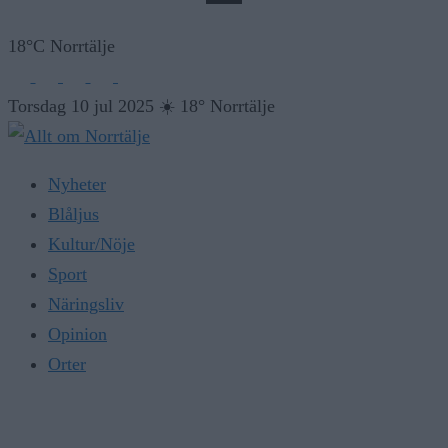
18°C Norrtälje
Torsdag 10 jul 2025
☀️
18° Norrtälje
Nyheter
Blåljus
Kultur/Nöje
Sport
Näringsliv
Opinion
Orter