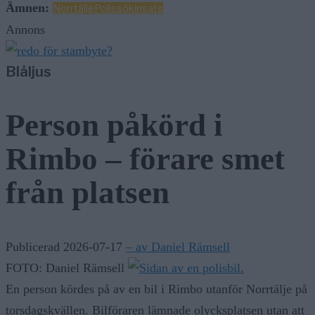
Ämnen:
Norrtälje
Polis
sökinsats
Annons
Blåljus
Person påkörd i
Rimbo – förare smet
från platsen
Publicerad 2026-07-17
– av Daniel Rämsell
FOTO: Daniel Rämsell
En person kördes på av en bil i Rimbo utanför Norrtälje på
torsdagskvällen. Bilföraren lämnade olycksplatsen utan att