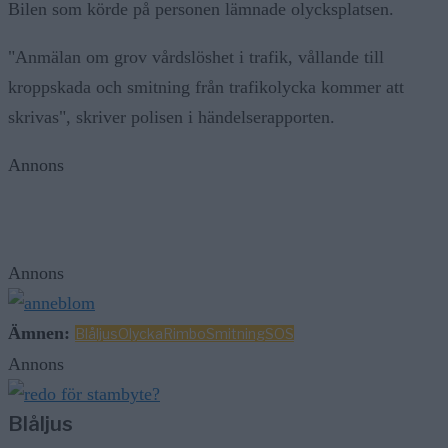
Bilen som körde på personen lämnade olycksplatsen.
"Anmälan om grov vårdslöshet i trafik, vållande till
kroppskada och smitning från trafikolycka kommer att
skrivas", skriver polisen i händelserapporten.
Annons
Annons
Ämnen:
Blåljus
Olycka
Rimbo
Smitning
SOS
Annons
Blåljus