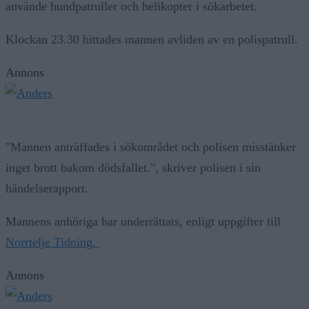
använde hundpatruller och helikopter i sökarbetet.
Klockan 23.30 hittades mannen avliden av en polispatrull.
Annons
"Mannen anträffades i sökområdet och polisen misstänker
inget brott bakom dödsfallet.", skriver polisen i sin
händelserapport.
Mannens anhöriga har underrättats, enligt uppgifter till
Norrtelje Tidning.
Annons