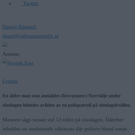
Twitter
Daniel Rämsell
daniel@alltomnorrtalje.se
Annons
Lyssna
En äldre man som anmäldes försvunnen i Norrtälje under
söndagen hittades avliden av en polispatrull på söndagskvällen.
Mannen sågs senast vid 12-tiden på söndagen. Därefter
inleddes en omfattande sökinsats där polisen bland annat