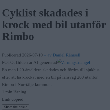
Cyklist skadades i
krock med bil utanför
Rimbo
Publicerad 2026-07-10
– av Daniel Rämsell
FOTO: Bilden är AI-genererad
En man i 20-årsåldern skadades och fördes till sjukhus
efter att ha krockat med en bil på länsväg 280 utanför
Rimbo i Norrtälje kommun.
1 min läsning
Link copied
Share the article