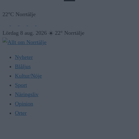
22°C Norrtälje
Lördag 8 aug. 2026
☀️
22° Norrtälje
Nyheter
Blåljus
Kultur/Nöje
Sport
Näringsliv
Opinion
Orter