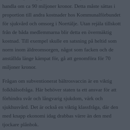
handla om ca 90 miljoner kronor. Detta måste sättas i
proportion till andra kostnader hos Kommunalförbundet
för sjukvård och omsorg i Norrtälje. Utan rejäla tillskott
från de båda medlemmarna blir detta en övermäktig
kostnad. Till exempel skulle en satsning på heltid som
norm inom äldreomsorgen, något som facken och de
anställda länge kämpat för, gå att genomföra för 70
miljoner kronor.
Frågan om subventionerat bältrosvaccin är en viktig
folkhälsofråga. Här behöver staten ta ett ansvar för att
förhindra svår och långvarig sjukdom, värk och
sjukhusvård. Det är också en viktig klassfråga, där den
med knapp ekonomi idag drabbas värre än den med
tjockare plånbok.