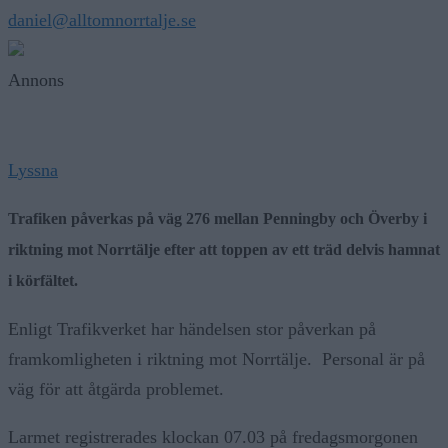
daniel@alltomnorrtalje.se
Annons
Lyssna
Trafiken påverkas på väg 276 mellan Penningby och Överby i
riktning mot Norrtälje efter att toppen av ett träd delvis hamnat
i körfältet.
Enligt Trafikverket har händelsen stor påverkan på
framkomligheten i riktning mot Norrtälje. Personal är på
väg för att åtgärda problemet.
Larmet registrerades klockan 07.03 på fredagsmorgonen