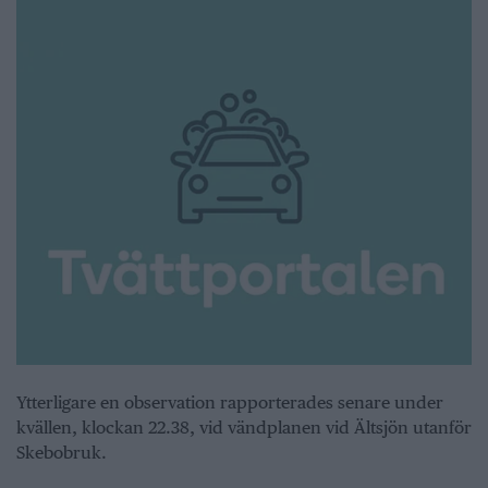
Ytterligare en observation rapporterades senare under
kvällen, klockan 22.38, vid vändplanen vid Ältsjön utanför
Skebobruk.