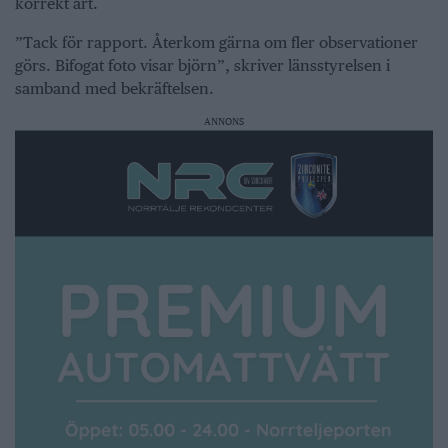
korrekt art.
”Tack för rapport. Återkom gärna om fler observationer
görs. Bifogat foto visar björn”, skriver länsstyrelsen i
samband med bekräftelsen.
ANNONS