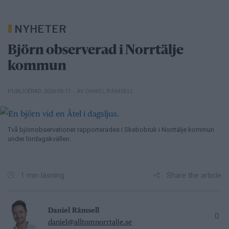
NYHETER
Björn observerad i Norrtälje
kommun
– AV DANIEL RÄMSELL
PUBLICERAD 2026-05-11
Två björnobservationer rapporterades i Skebobruk i Norrtälje kommun
under lördagskvällen.
Share the article
1 min läsning
Daniel Rämsell
daniel@alltomnorrtalje.se