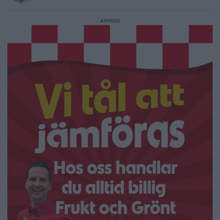
ANNONS