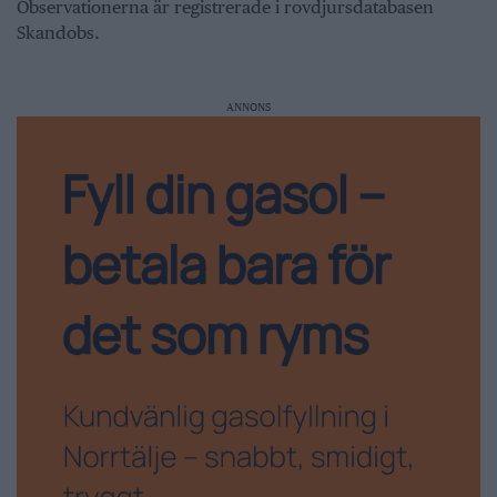
Observationerna är registrerade i rovdjursdatabasen
Skandobs.
ANNONS