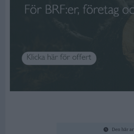
Den här ar