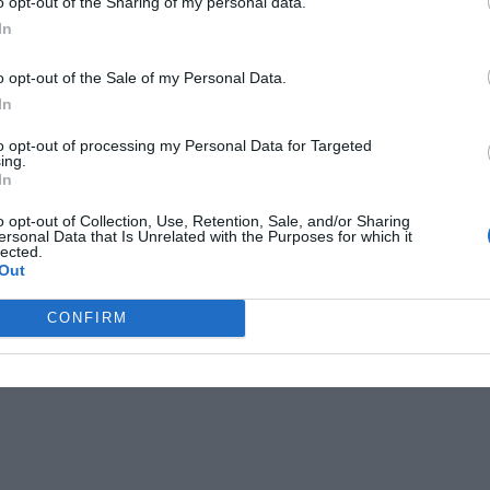
o opt-out of the Sharing of my personal data.
In
o opt-out of the Sale of my Personal Data.
In
to opt-out of processing my Personal Data for Targeted
ing.
In
o opt-out of Collection, Use, Retention, Sale, and/or Sharing
ersonal Data that Is Unrelated with the Purposes for which it
lected.
Out
CONFIRM