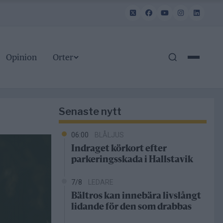
Opinion
Orter
Senaste nytt
06:00
BLÅLJUS
Indraget körkort efter
parkeringsskada i Hallstavik
7/8
LEDARE
Bältros kan innebära livslångt
lidande för den som drabbas