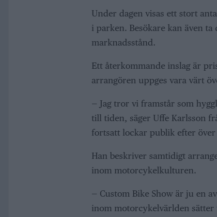
Under dagen visas ett stort ant
i parken. Besökare kan även ta
marknadsstånd.
Ett återkommande inslag är pris
arrangören uppges vara värt ö
— Jag tror vi framstår som hyg
till tiden, säger Uffe Karlsson
fortsatt lockar publik efter över
Han beskriver samtidigt arrange
inom motorcykelkulturen.
— Custom Bike Show är ju en av d
inom motorcykelvärlden sätter vi