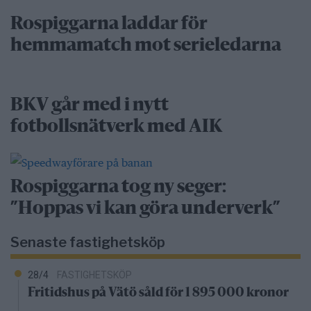
Rospiggarna laddar för
hemmamatch mot serieledarna
BKV går med i nytt
fotbollsnätverk med AIK
Rospiggarna tog ny seger:
”Hoppas vi kan göra underverk”
Senaste fastighetsköp
28/4
FASTIGHETSKÖP
Fritidshus på Vätö såld för 1 895 000 kronor