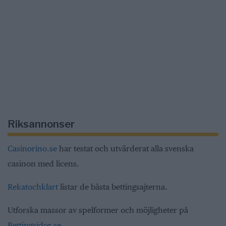
Riksannonser
Casinorino.se
har testat och utvärderat alla svenska
casinon med licens.
Rekatochklart
listar de bästa bettingsajterna.
Utforska massor av spelformer och möjligheter på
Bettingsidor.se
.