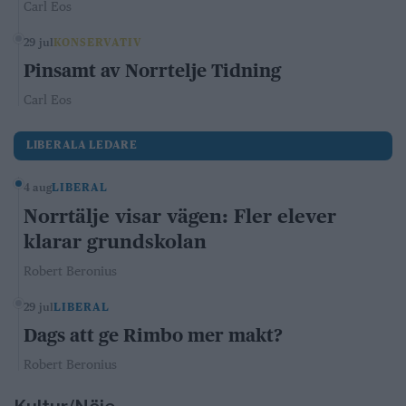
Carl Eos
29 jul
KONSERVATIV
Pinsamt av Norrtelje Tidning
Carl Eos
LIBERALA LEDARE
4 aug
LIBERAL
Norrtälje visar vägen: Fler elever
klarar grundskolan
Robert Beronius
29 jul
LIBERAL
Dags att ge Rimbo mer makt?
Robert Beronius