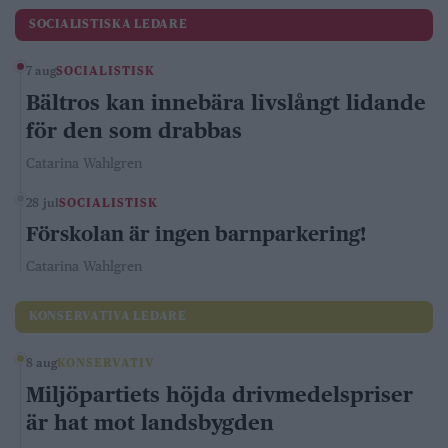
SOCIALISTISKA LEDARE
7 aug
SOCIALISTISK
Bältros kan innebära livslångt lidande
för den som drabbas
Catarina Wahlgren
28 jul
SOCIALISTISK
Förskolan är ingen barnparkering!
Catarina Wahlgren
KONSERVATIVA LEDARE
8 aug
KONSERVATIV
Miljöpartiets höjda drivmedelspriser
är hat mot landsbygden