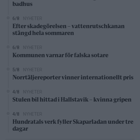
badhus
6/8
NYHETER
Efter skadegörelsen – vattenrutschkanan
stängd hela sommaren
6/8
NYHETER
Kommunen varnar för falska sotare
5/8
NYHETER
Norrtäljereporter vinner internationellt pris
4/8
NYHETER
Stulen bil hittad i Hallstavik – kvinna gripen
4/8
NYHETER
Hundratals verk fyller Skaparladan under tre
dagar