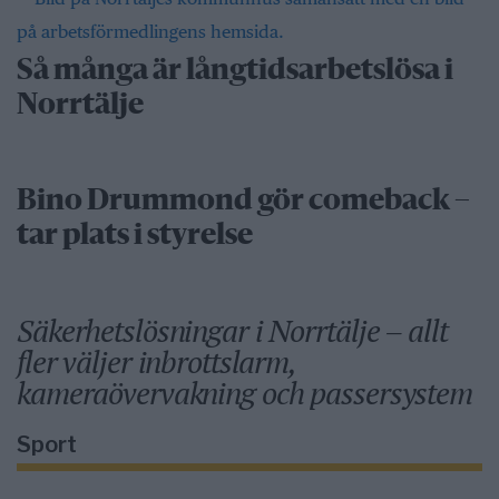
Så många är långtidsarbetslösa i
Norrtälje
Bino Drummond gör comeback –
tar plats i styrelse
Säkerhetslösningar i Norrtälje – allt
fler väljer inbrottslarm,
kameraövervakning och passersystem
Sport