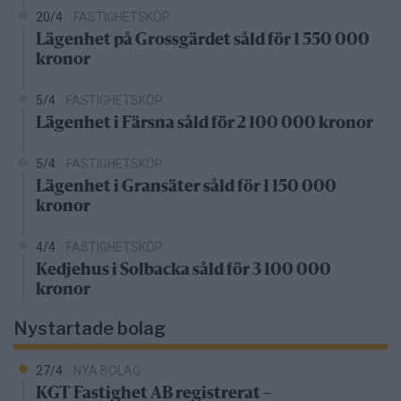
20/4
FASTIGHETSKÖP
Lägenhet på Grossgärdet såld för 1 550 000
kronor
5/4
FASTIGHETSKÖP
Lägenhet i Färsna såld för 2 100 000 kronor
5/4
FASTIGHETSKÖP
Lägenhet i Gransäter såld för 1 150 000
kronor
4/4
FASTIGHETSKÖP
Kedjehus i Solbacka såld för 3 100 000
kronor
Nystartade bolag
27/4
NYA BOLAG
KGT Fastighet AB registrerat –