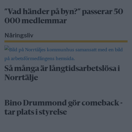
”Vad händer på byn?” passerar 50
000 medlemmar
Näringsliv
Så många är långtidsarbetslösa i
Norrtälje
Bino Drummond gör comeback -
tar plats i styrelse