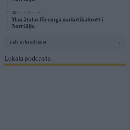
30/7
NYHETER
Man åtalas för ringa narkotikabrott i
Norrtälje
›
Hela nyhetsdygnet
Lokala podcasts