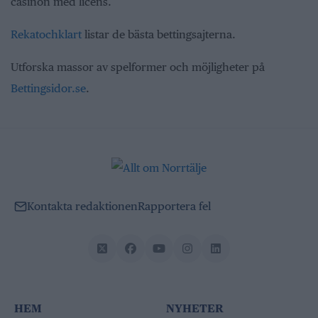
casinon med licens.
Rekatochklart
listar de bästa bettingsajterna.
Utforska massor av spelformer och möjligheter på
Bettingsidor.se
.
Kontakta redaktionen
Rapportera fel
HEM
NYHETER