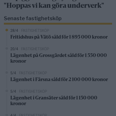
"Hoppas vi kan göra underverk"
Senaste fastighetsköp
28/4
FASTIGHETSKÖP
Fritidshus på Vätö såld för 1 895 000 kronor
20/4
FASTIGHETSKÖP
Lägenhet på Grossgärdet såld för 1 550 000
kronor
5/4
FASTIGHETSKÖP
Lägenhet i Färsna såld för 2 100 000 kronor
5/4
FASTIGHETSKÖP
Lägenhet i Gransäter såld för 1 150 000
kronor
4/4
FASTIGHETSKÖP