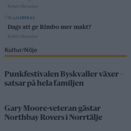
Robert Beronius
29 jul
LIBERAL
Dags att ge Rimbo mer makt?
Robert Beronius
Kultur/Nöje
Punkfestivalen Byskvaller växer –
satsar på hela familjen
Gary Moore-veteran gästar
Northbay Rovers i Norrtälje