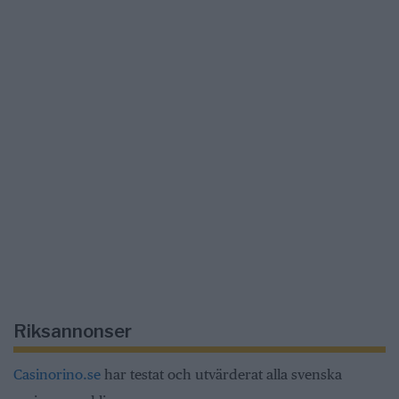
Riksannonser
Casinorino.se
har testat och utvärderat alla svenska