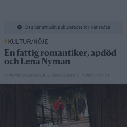
Den här artikeln publicerades för 4 år sedan
KULTUR/NÖJE
En fattig romantiker, apdöd
och Lena Nyman
– AV REDAKTIONEN
UPPDATERAD 2025-08-20
,
PUBLICERAD 2022-12-16