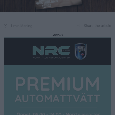
Share the article
1 min läsning
ANNONS