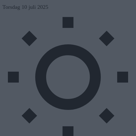
Skip
Torsdag 10 juli 2025
to
content