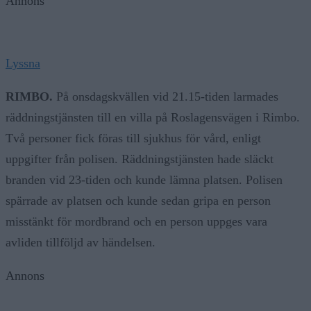
Annons
Lyssna
RIMBO.
På onsdagskvällen vid 21.15-tiden larmades
räddningstjänsten till en villa på Roslagensvägen i Rimbo.
Två personer fick föras till sjukhus för vård, enligt
uppgifter från polisen. Räddningstjänsten hade släckt
branden vid 23-tiden och kunde lämna platsen. Polisen
spärrade av platsen och kunde sedan gripa en person
misstänkt för mordbrand och en person uppges vara
avliden tillföljd av händelsen.
Annons