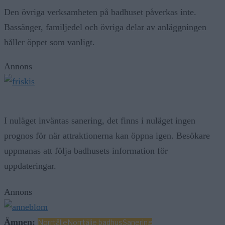
Den övriga verksamheten på badhuset påverkas inte.
Bassänger, familjedel och övriga delar av anläggningen
håller öppet som vanligt.
Annons
I nuläget inväntas sanering, det finns i nuläget ingen
prognos för när attraktionerna kan öppna igen. Besökare
uppmanas att följa badhusets information för
uppdateringar.
Annons
Ämnen:
Norrtälje
Norrtälje badhus
Sanering