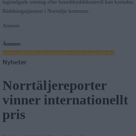
lagstadgade sotning eller brandskyddskontroll kan kontakta
Räddningstjänsten i Norrtälje kommun.
Annons
Ämnen:
kommun
Norrtälje
skorstensfejarmästare
Sotare
Varning
Nyheter
Norrtäljereporter
vinner internationellt
pris