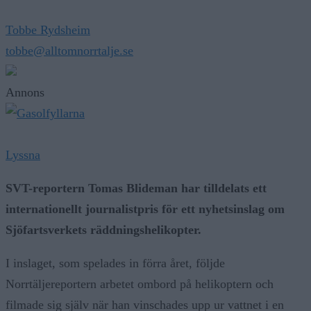
Tobbe Rydsheim
tobbe@alltomnorrtalje.se
Annons
Lyssna
SVT-reportern Tomas Blideman har tilldelats ett
internationellt journalistpris för ett nyhetsinslag om
Sjöfartsverkets räddningshelikopter.
I inslaget, som spelades in förra året, följde
Norrtäljereportern arbetet ombord på helikoptern och
filmade sig själv när han vinschades upp ur vattnet i en