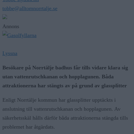
tobbe@alltomnorrtalje.se
Annons
Lyssna
Besökare på Norrtälje badhus får tills vidare klara sig
utan vattenrutschkanan och hopplagunen. Båda
attraktionerna har stängts av på grund av glassplitter
Enligt Norrtälje kommun har glassplitter upptäckts i
anslutning till vattenrutschkanan och hopplagunen. Av
säkerhetsskäl hålls därför båda attraktionerna stängda tills
problemet har åtgärdats.