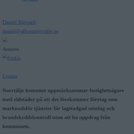
Daniel Rämsell
daniel@alltomnorrtalje.se
Annons
Lyssna
Norrtälje kommun uppmärksammar fastighetsägare
med eldstäder på att det förekommer företag som
marknadsför tjänster för lagstadgad sotning och
brandskyddskontroll utan att ha uppdrag från
kommunen.