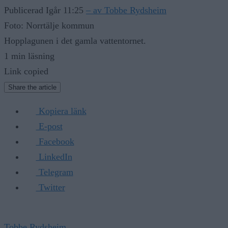
Publicerad Igår 11:25
– av Tobbe Rydsheim
Foto: Norrtälje kommun
Hopplagunen i det gamla vattentornet.
1 min läsning
Link copied
Share the article
Kopiera länk
E-post
Facebook
LinkedIn
Telegram
Twitter
Tobbe Rydsheim