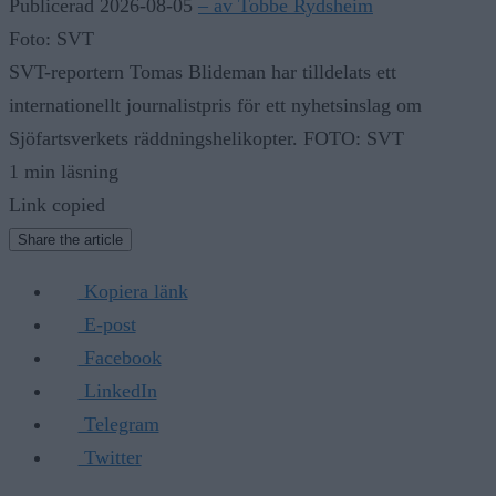
Publicerad 2026-08-05
– av Tobbe Rydsheim
Foto: SVT
SVT-reportern Tomas Blideman har tilldelats ett
internationellt journalistpris för ett nyhetsinslag om
Sjöfartsverkets räddningshelikopter. FOTO: SVT
1 min läsning
Link copied
Share the article
Kopiera länk
E-post
Facebook
LinkedIn
Telegram
Twitter