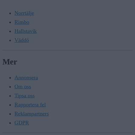
Norrtälje
Rimbo
Hallstavik
Väddö
Mer
Annonsera
Om oss
Tipsa oss
Rapportera fel
Reklampartners
GDPR