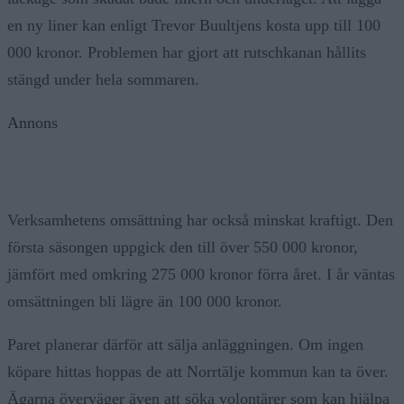
en ny liner kan enligt Trevor Buultjens kosta upp till 100
000 kronor. Problemen har gjort att rutschkanan hållits
stängd under hela sommaren.
Annons
Verksamhetens omsättning har också minskat kraftigt. Den
första säsongen uppgick den till över 550 000 kronor,
jämfört med omkring 275 000 kronor förra året. I år väntas
omsättningen bli lägre än 100 000 kronor.
Paret planerar därför att sälja anläggningen. Om ingen
köpare hittas hoppas de att Norrtälje kommun kan ta över.
Ägarna överväger även att söka volontärer som kan hjälpa