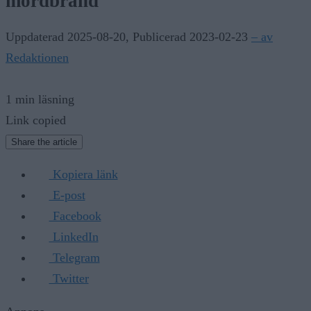
mordbrand
Uppdaterad 2025-08-20
,
Publicerad 2023-02-23
– av
Redaktionen
1 min läsning
Link copied
Share the article
Kopiera länk
E-post
Facebook
LinkedIn
Telegram
Twitter