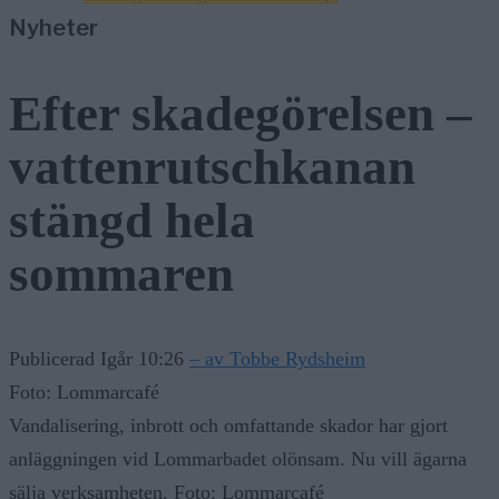
Nyheter
Efter skadegörelsen –
vattenrutschkanan
stängd hela
sommaren
Publicerad Igår 10:26
– av Tobbe Rydsheim
Foto: Lommarcafé
Vandalisering, inbrott och omfattande skador har gjort
anläggningen vid Lommarbadet olönsam. Nu vill ägarna
sälja verksamheten. Foto: Lommarcafé