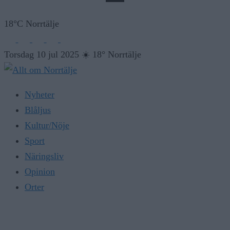
18°C Norrtälje
Torsdag 10 jul 2025
☀️
18° Norrtälje
Nyheter
Blåljus
Kultur/Nöje
Sport
Näringsliv
Opinion
Orter