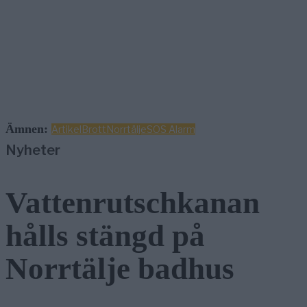
Ämnen:
Artikel
Brott
Norrtälje
SOS Alarm
Nyheter
Vattenrutschkanan
hålls stängd på
Norrtälje badhus