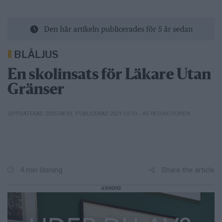
Den här artikeln publicerades för 5 år sedan
BLÅLJUS
En skolinsats för Läkare Utan
Gränser
– AV REDAKTIONEN
UPPDATERAD 2025-08-20
,
PUBLICERAD 2021-12-10
Share the article
4 min läsning
ANNONS