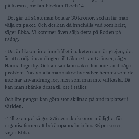
på Färsna, mellan klockan 11 och 14.
- Det går till så att man betalar 30 kronor, sedan får man
välja ett paket. Och det kan då innehålla vad som helst,
säger Ebba. Vi kommer även sälja detta på Roden på
tisdag.
- Det är liksom inte innehållet i paketen som är grejen, det
är att stödja insamlingen till Läkare Utan Gränser, säger
Hanna Ingerby. Och att samla in saker har inte varit något
problem. Nästan alla människor har saker hemma som de
inte har användning för, men som man inte vill kasta. Då
kan man skänka dessa till oss i stället.
Och lite pengar kan göra stor skillnad på andra platser i
världen.
- Till exempel så ger 375 svenska kronor möjlighet för
organisationen att bekämpa malaria hos 35 personer,
säger Ebba.