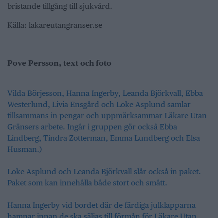
bristande tillgång till sjukvård.
Källa: lakareutangranser.se
Pove Persson, text och foto
Vilda Börjesson, Hanna Ingerby, Leanda Björkvall, Ebba
Westerlund, Livia Ensgård och Loke Asplund samlar
tillsammans in pengar och uppmärksammar Läkare Utan
Gränsers arbete. Ingår i gruppen gör också Ebba
Lindberg, Tindra Zotterman, Emma Lundberg och Elsa
Husman.)
Loke Asplund och Leanda Björkvall slår också in paket.
Paket som kan innehålla både stort och smått.
Hanna Ingerby vid bordet där de färdiga julklapparna
hamnar innan de ska säljas till förmån för Läkare Utan