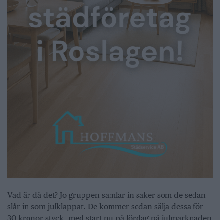
Vad är då det? Jo gruppen samlar in saker som de sedan
slår in som julklappar. De kommer sedan sälja dessa för
30 kronor styck, med start nu på lördag på julmarknaden