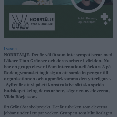
Lyssna
NORRTÄLJE. Det är väl få som inte sympatiserar med
Läkare Utan Gränser och deras arbete i världen. Nu
har en grupp elever i Sam internationell årkurs 3 på
Rodengymnasiet tagit sig an att samla in pengar till
organisationen och uppmärksamma den ytterligare.
- Syftet är att vi på ett konstruktivt sätt ska sprida
budskapet kring deras arbete, säger en av eleverna,
Vilda Börjesson.
Ett Gränslöst skolprojekt. Det är rubriken som eleverna
jobbar under i ett par veckor. Gruppen som Mitt Roslagen