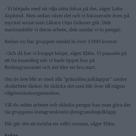
- Vi började med att vilja sätta fokus på det, säger Loke
Asplund. Men sedan växte det och vi fokuserade även på
mycket annat som Läkare Utan Gränser gör. Dels
marknadsför vi deras arbete, dels samlar vi in pengar.
Redan nu har gruppen samlat in över 2 000 kronor.
- Och då har vi knappt börjat, säger Ebba. Vi passade på
att ha insamling när vi hade öppet hus på
Rodengymnasiet och det blev en bra start.
Om de inte blir av med alla ”gränslösa julklappar” under
skolarbete tänker de skänka det som blir över till någon
välgörenhetsorganisation.
Vill du stötta arbetet och skänka pengar kan man göra det
via gruppens instagramkonto @engranslosjulklapp.
Där går det att swisha en valfri summa, säger Ebba.
Fakta