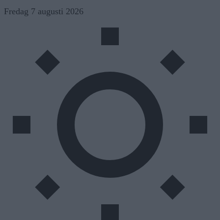
Skip
Fredag 7 augusti 2026
to
content