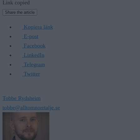
Link copied
Share the article
Kopiera länk
E-post
Facebook
LinkedIn
Telegram
Twitter
Tobbe Rydsheim
tobbe@alltomnorrtalje.se