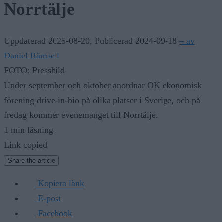
Norrtälje
Uppdaterad 2025-08-20
,
Publicerad 2024-09-18
– av
Daniel Rämsell
FOTO: Pressbild
Under september och oktober anordnar OK ekonomisk
förening drive-in-bio på olika platser i Sverige, och på
fredag kommer evenemanget till Norrtälje.
1 min läsning
Link copied
Share the article
Kopiera länk
E-post
Facebook