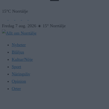
15°C Norrtälje
Fredag 7 aug. 2026
☀️
15° Norrtälje
Nyheter
Blåljus
Kultur/Nöje
Sport
Näringsliv
Opinion
Orter