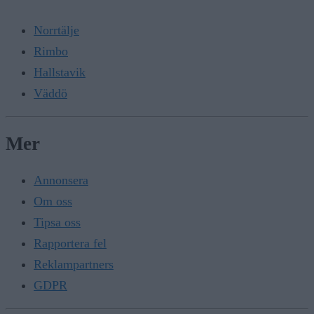
Norrtälje
Rimbo
Hallstavik
Väddö
Mer
Annonsera
Om oss
Tipsa oss
Rapportera fel
Reklampartners
GDPR