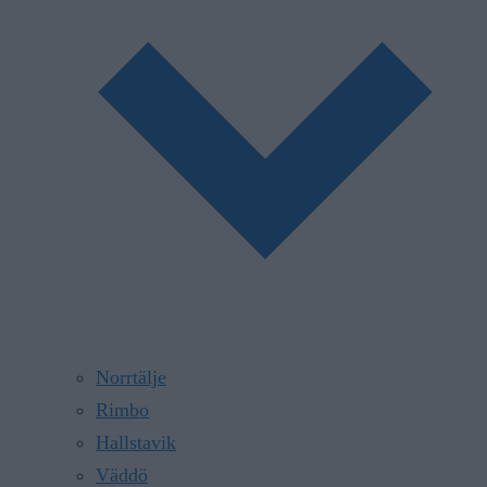
Norrtälje
Rimbo
Hallstavik
Väddö