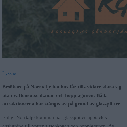
Lyssna
Besökare på Norrtälje badhus får tills vidare klara sig
utan vattenrutschkanan och hopplagunen. Båda
attraktionerna har stängts av på grund av glassplitter
Enligt Norrtälje kommun har glassplitter upptäckts i
anslutning till vattenrutschkanan och hopplagunen. Av