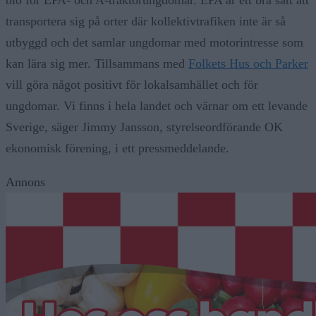
bio för EPA- och A-traktorungdomar. EPA är ett bra sätt att
transportera sig på orter där kollektivtrafiken inte är så
utbyggd och det samlar ungdomar med motorintresse som
kan lära sig mer. Tillsammans med
Folkets Hus och Parker
vill göra något positivt för lokalsamhället och för
ungdomar. Vi finns i hela landet och värnar om ett levande
Sverige, säger Jimmy Jansson, styrelseordförande OK
ekonomisk förening, i ett pressmeddelande.
Annons