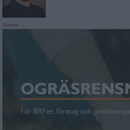
Annons