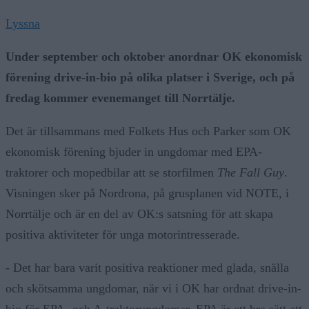
Lyssna
Under september och oktober anordnar OK ekonomisk
förening drive-in-bio på olika platser i Sverige, och på
fredag kommer evenemanget till Norrtälje.
Det är tillsammans med Folkets Hus och Parker som OK
ekonomisk förening bjuder in ungdomar med EPA-
traktorer och mopedbilar att se storfilmen
The Fall Guy
.
Visningen sker på Nordrona, på grusplanen vid NOTE, i
Norrtälje och är en del av OK:s satsning för att skapa
positiva aktiviteter för unga motorintresserade.
- Det har bara varit positiva reaktioner med glada, snälla
och skötsamma ungdomar, när vi i OK har ordnat drive-in-