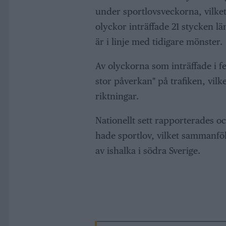
under sportlovsveckorna, vilket 
olyckor inträffade 21 stycken 
är i linje med tidigare mönster.
Av olyckorna som inträffade i 
stor påverkan" på trafiken, vilke
riktningar.
Nationellt sett rapporterades oc
hade sportlov, vilket sammanföl
av ishalka i södra Sverige.