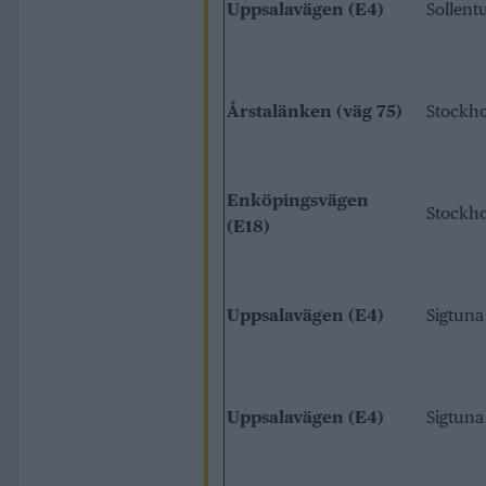
Uppsalavägen (E4)
Sollent
Årstalänken (väg 75)
Stockh
Enköpingsvägen
Stockh
(E18)
Uppsalavägen (E4)
Sigtuna
Uppsalavägen (E4)
Sigtuna