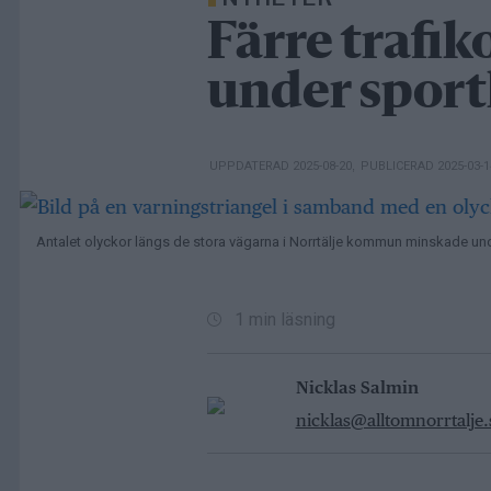
Färre trafik
under sport
UPPDATERAD 2025-08-20
,
PUBLICERAD 2025-03-
Antalet olyckor längs de stora vägarna i Norrtälje kommun minskade und
1 min läsning
Nicklas Salmin
nicklas@alltomnorrtalje.