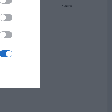
ANNONS