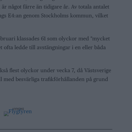
är något färre än tidigare år. Av totala antalet
längs E4:an genom Stockholms kommun, vilket
februari klassades 61 som olyckor med "mycket
t ofta ledde till avstängningar i en eller båda
kså flest olyckor under vecka 7, då Västsverige
l med besvärliga trafikförhållanden på grund
ANNONS