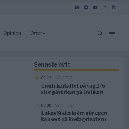
Opinion
Orter
Senaste nytt
08:22
NYHETER
Träd i körfältet på väg 276 –
stor påverkan på trafiken
07:00
NYHETER
Lukas Söderholm gör egen
konsert på Roslagsteatern