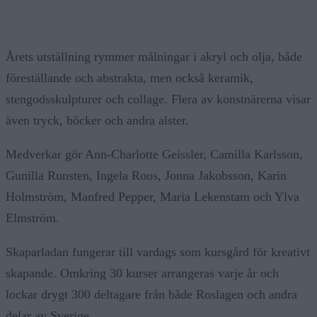
Årets utställning rymmer målningar i akryl och olja, både
föreställande och abstrakta, men också keramik,
stengodsskulpturer och collage. Flera av konstnärerna visar
även tryck, böcker och andra alster.
Medverkar gör Ann-Charlotte Geissler, Camilla Karlsson,
Gunilla Runsten, Ingela Roos, Jonna Jakobsson, Karin
Holmström, Manfred Pepper, Maria Lekenstam och Ylva
Elmström.
Skaparladan fungerar till vardags som kursgård för kreativt
skapande. Omkring 30 kurser arrangeras varje år och
lockar drygt 300 deltagare från både Roslagen och andra
delar av Sverige.