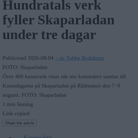
Hundratals verk
fyller Skaparladan
under tre dagar
Publicerad 2026-08-04
– av Tobbe Rydsheim
FOTO: Skaparladan
Över 400 konstverk visas när nio konstnärer samlas till
Konstdagarna på Skaparladan på Rådmansö den 7–9
augusti. FOTO: Skaparladan
1 min läsning
Link copied
Share the article
Kopiera länk