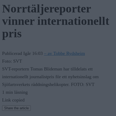
Norrtäljereporter
vinner internationellt
pris
Publicerad Igår 16:03
– av Tobbe Rydsheim
Foto: SVT
SVT-reportern Tomas Blideman har tilldelats ett
internationellt journalistpris för ett nyhetsinslag om
Sjöfartsverkets räddningshelikopter. FOTO: SVT
1 min läsning
Link copied
Share the article