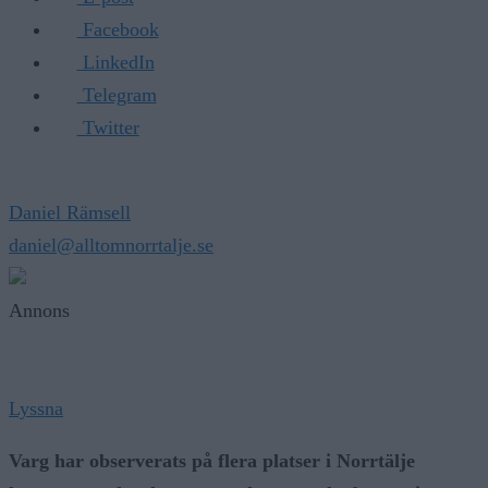
Facebook
LinkedIn
Telegram
Twitter
Daniel Rämsell
daniel@alltomnorrtalje.se
Annons
Lyssna
Varg har observerats på flera platser i Norrtälje