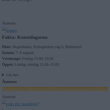
Annons
Fakta: Konstdagarna
Plats:
Skaparladan, Knösgårdens väg 6, Rådmansö
Datum:
7–9 augusti
Vernissage:
Fredag 15.00–19.00
Öppet:
Lördag–söndag 11.00–15.00
Läs mer
Ämnen:
Konst
konstutställning
Norrtälje
Rådmansö
Skaparladan
Utställning
Annons