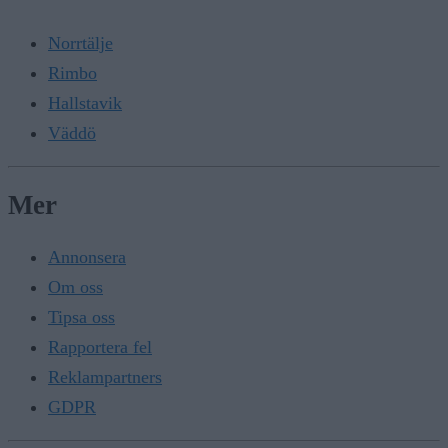
Norrtälje
Rimbo
Hallstavik
Väddö
Mer
Annonsera
Om oss
Tipsa oss
Rapportera fel
Reklampartners
GDPR