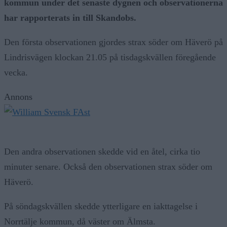
kommun under det senaste dygnen och observationerna
har rapporterats in till Skandobs.
Den första observationen gjordes strax söder om Häverö på
Lindrisvägen klockan 21.05 på tisdagskvällen föregående
vecka.
Annons
Den andra observationen skedde vid en åtel, cirka tio
minuter senare. Också den observationen strax söder om
Häverö.
På söndagskvällen skedde ytterligare en iakttagelse i
Norrtälje kommun, då väster om Älmsta.