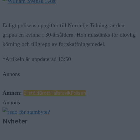
Enligt polisens uppgifter till Norrtelje Tidning, är den
gripna en kvinna i 30-årsåldern. Hon misstänks för olovlig
körning och tillgrepp av fortskaffningsmedel.
*Artikeln är uppdaterad 13:50
Annons
Ämnen:
Bilstöld
Brott
Hallstavik
Polisen
Annons
Nyheter