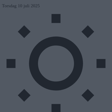
Skip
Torsdag 10 juli 2025
to
content