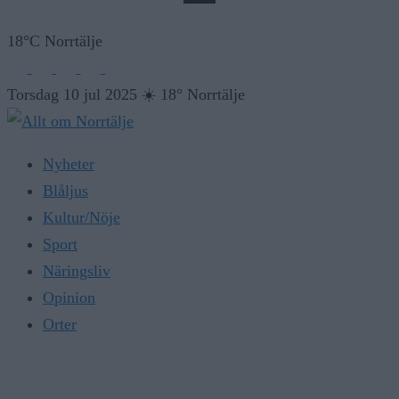
18°C Norrtälje
Torsdag 10 jul 2025
☀️
18° Norrtälje
Nyheter
Blåljus
Kultur/Nöje
Sport
Näringsliv
Opinion
Orter