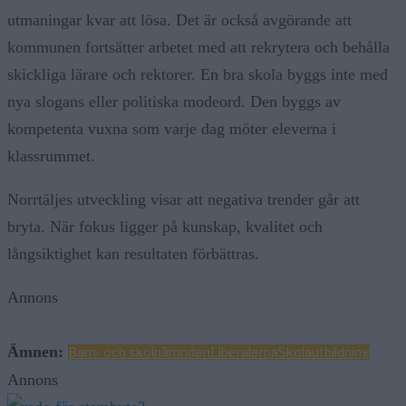
utmaningar kvar att lösa. Det är också avgörande att
kommunen fortsätter arbetet med att rekrytera och behålla
skickliga lärare och rektorer. En bra skola byggs inte med
nya slogans eller politiska modeord. Den byggs av
kompetenta vuxna som varje dag möter eleverna i
klassrummet.
Norrtäljes utveckling visar att negativa trender går att
bryta. När fokus ligger på kunskap, kvalitet och
långsiktighet kan resultaten förbättras.
Annons
Ämnen:
Barn- och skolnämnden
Liberalerna
Skola
utbildning
Annons