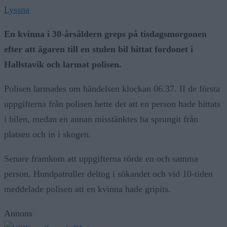
Lyssna
En kvinna i 30-årsåldern greps på tisdagsmorgonen
efter att ägaren till en stulen bil hittat fordonet i
Hallstavik och larmat polisen.
Polisen larmades om händelsen klockan 06.37. II de första
uppgifterna från polisen hette det att en person hade hittats
i bilen, medan en annan misstänktes ha sprungit från
platsen och in i skogen.
Senare framkom att uppgifterna rörde en och samma
person. Hundpatruller deltog i sökandet och vid 10-tiden
meddelade polisen att en kvinna hade gripits.
Annons