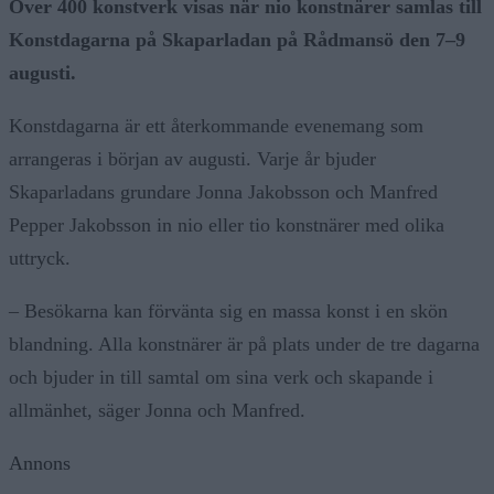
Över 400 konstverk visas när nio konstnärer samlas till
Konstdagarna på Skaparladan på Rådmansö den 7–9
augusti.
Konstdagarna är ett återkommande evenemang som
arrangeras i början av augusti. Varje år bjuder
Skaparladans grundare Jonna Jakobsson och Manfred
Pepper Jakobsson in nio eller tio konstnärer med olika
uttryck.
– Besökarna kan förvänta sig en massa konst i en skön
blandning. Alla konstnärer är på plats under de tre dagarna
och bjuder in till samtal om sina verk och skapande i
allmänhet, säger Jonna och Manfred.
Annons