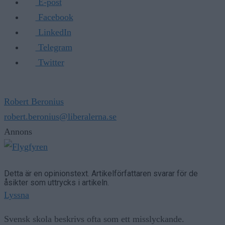
E-post
Facebook
LinkedIn
Telegram
Twitter
Robert Beronius
robert.beronius@liberalerna.se
Annons
Detta är en opinionstext. Artikelförfattaren svarar för de
åsikter som uttrycks i artikeln.
Lyssna
Svensk skola beskrivs ofta som ett misslyckande.