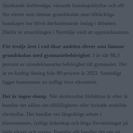
Sjunkande läsförmåga, växande kunskapsklyftor och allt
fler elever som lämnar grundskolan utan tillräckliga
kunskaper har blivit återkommande inslag i debatten.
Därför är utvecklingen i Norrtälje värd att uppmärksamma.
För tredje året i rad ökar andelen elever som lämnar
grundskolan med gymnasiebehörighet
. I år når 88,3
procent av niondeklassarna behörighet till gymnasiet. Det
är en kraftig ökning från 80 procent år 2023. Samtidigt
ligger kommunen nu tydligt över rikssnittet.
Det är ingen slump
. När skolresultat förbättras år efter år
handlar det sällan om tillfälligheter eller lyckade enskilda
elevkullar. Det handlar om långsiktigt arbete i
klassrummen, tydligt ledarskap och höga förväntningar på
både elever och vuxna. Framför allt handlar det om att