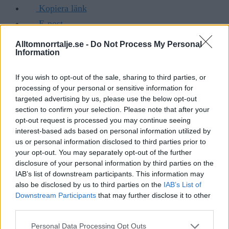
Kopiera länk
E-post
Facebook
Alltomnorrtalje.se -
Do Not Process My Personal
Information
LinkedIn
Telegram
If you wish to opt-out of the sale, sharing to third parties, or
Twitter
processing of your personal or sensitive information for
targeted advertising by us, please use the below opt-out
section to confirm your selection. Please note that after your
opt-out request is processed you may continue seeing
Tobbe Rydsheim
interest-based ads based on personal information utilized by
tobbe@alltomnorrtalje.se
us or personal information disclosed to third parties prior to
your opt-out. You may separately opt-out of the further
disclosure of your personal information by third parties on the
Annons
IAB’s list of downstream participants. This information may
also be disclosed by us to third parties on the
IAB’s List of
Downstream Participants
that may further disclose it to other
third parties.
Lyssna
Personal Data Processing Opt Outs