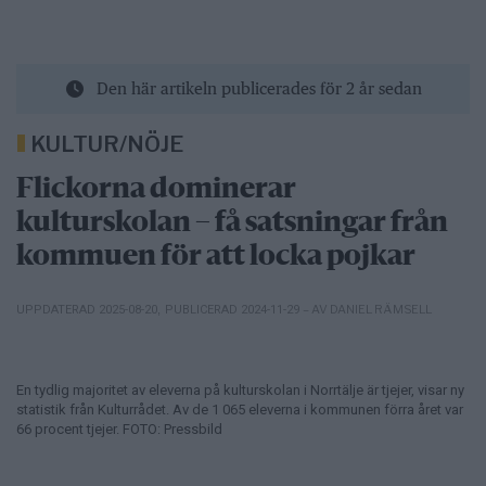
Den här artikeln publicerades för 2 år sedan
KULTUR/NÖJE
Flickorna dominerar
kulturskolan – få satsningar från
kommuen för att locka pojkar
– AV DANIEL RÄMSELL
UPPDATERAD 2025-08-20
,
PUBLICERAD 2024-11-29
En tydlig majoritet av eleverna på kulturskolan i Norrtälje är tjejer, visar ny
statistik från Kulturrådet. Av de 1 065 eleverna i kommunen förra året var
66 procent tjejer. FOTO: Pressbild