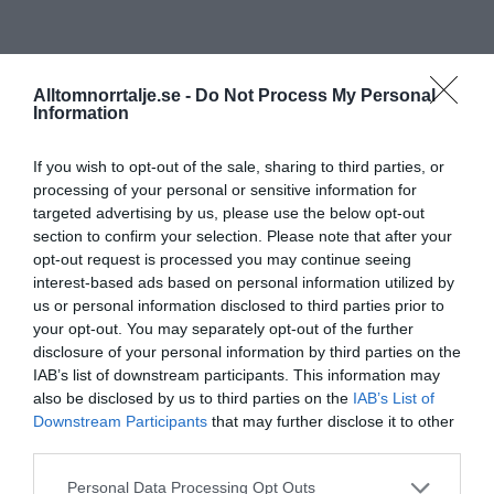
Alltomnorrtalje.se -
Do Not Process My Personal
Information
If you wish to opt-out of the sale, sharing to third parties, or
processing of your personal or sensitive information for
targeted advertising by us, please use the below opt-out
section to confirm your selection. Please note that after your
opt-out request is processed you may continue seeing
interest-based ads based on personal information utilized by
us or personal information disclosed to third parties prior to
your opt-out. You may separately opt-out of the further
disclosure of your personal information by third parties on the
IAB’s list of downstream participants. This information may
also be disclosed by us to third parties on the
IAB’s List of
Downstream Participants
that may further disclose it to other
third parties.
Personal Data Processing Opt Outs