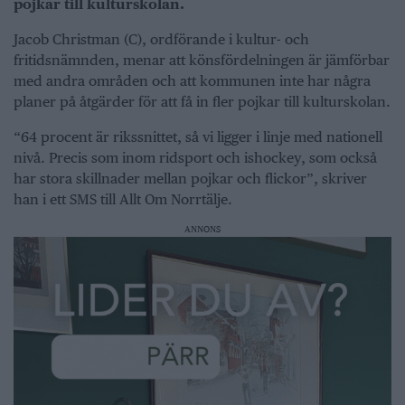
pojkar till kulturskolan.
Jacob Christman (C), ordförande i kultur- och
fritidsnämnden, menar att könsfördelningen är jämförbar
med andra områden och att kommunen inte har några
planer på åtgärder för att få in fler pojkar till kulturskolan.
“64 procent är rikssnittet, så vi ligger i linje med nationell
nivå. Precis som inom ridsport och ishockey, som också
har stora skillnader mellan pojkar och flickor”, skriver
han i ett SMS till Allt Om Norrtälje.
ANNONS