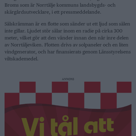
Broms som är Norrtälje kommuns landsbygds- och
skärgårdsutvecklare, i ett pressmeddelande.
Sälskrämman är en flotte som sänder ut ett ljud som sälen
inte gillar. Ljudet stör sälar inom en radie på cirka 300
meter, vilket gör att den vänder innan den når inre delen
av Norrtäljeviken. Flotten drivs av solpaneler och en liten
vindgenerator, och har finansierats genom Länsstyrelsens
viltskademedel.
ANNONS