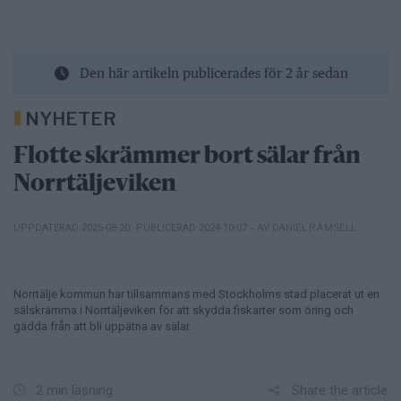
Den här artikeln publicerades för 2 år sedan
NYHETER
Flotte skrämmer bort sälar från
Norrtäljeviken
– AV DANIEL RÄMSELL
UPPDATERAD 2025-08-20
,
PUBLICERAD 2024-10-07
Norrtälje kommun har tillsammans med Stockholms stad placerat ut en
sälskrämma i Norrtäljeviken för att skydda fiskarter som öring och
gädda från att bli uppätna av sälar.
Share the article
2 min läsning