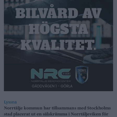
Lyssna
Norrtälje kommun har tillsammans med Stockholms
stad placerat ut en sälskrämma i Norrtäljeviken för