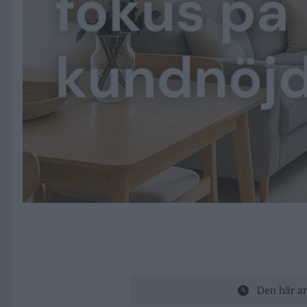
Den här ar