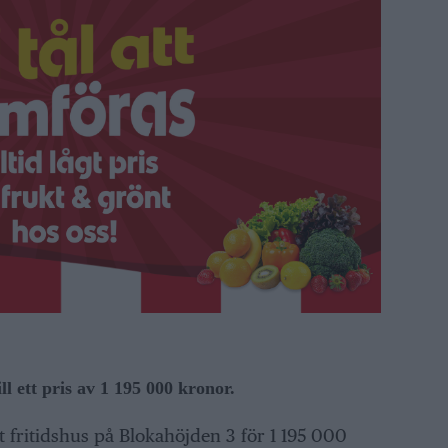
ill ett pris av 1 195 000 kronor.
tt fritidshus på Blokahöjden 3 för 1 195 000