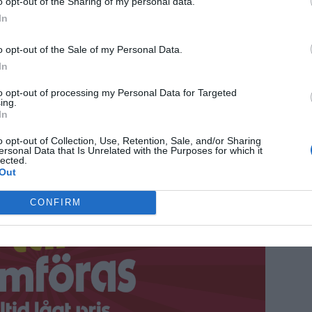
o opt-out of the Sharing of my personal data.
In
o opt-out of the Sale of my Personal Data.
In
to opt-out of processing my Personal Data for Targeted
ing.
In
o opt-out of Collection, Use, Retention, Sale, and/or Sharing
ersonal Data that Is Unrelated with the Purposes for which it
lected.
Out
ANNONS
CONFIRM