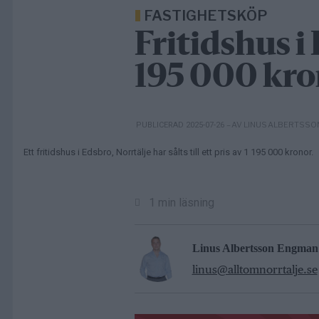
FASTIGHETSKÖP
Fritidshus i 
195 000 kro
– AV LINUS ALBERTSS
PUBLICERAD 2025-07-26
Ett fritidshus i Edsbro, Norrtälje har sålts till ett pris av 1 195 000 kronor.
1 min läsning
Linus Albertsson Engman
linus@alltomnorrtalje.se