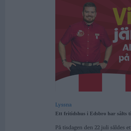
Lyssna
Ett fritidshus i Edsbro har sålts t
På tisdagen den 22 juli såldes e