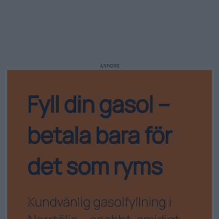
ANNONS