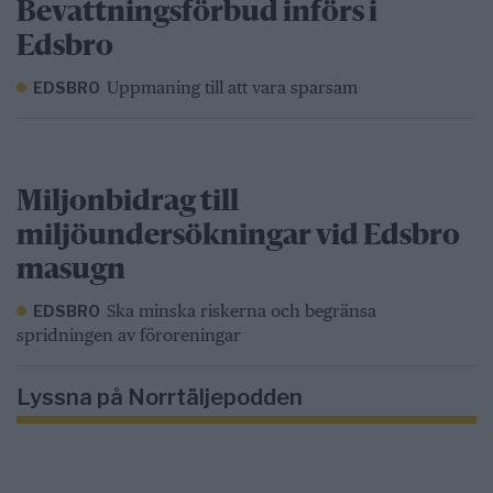
Bevattningsförbud införs i
Edsbro
Uppmaning till att vara sparsam
EDSBRO
Miljonbidrag till
miljöundersökningar vid Edsbro
masugn
Ska minska riskerna och begränsa
EDSBRO
spridningen av föroreningar
Lyssna på Norrtäljepodden