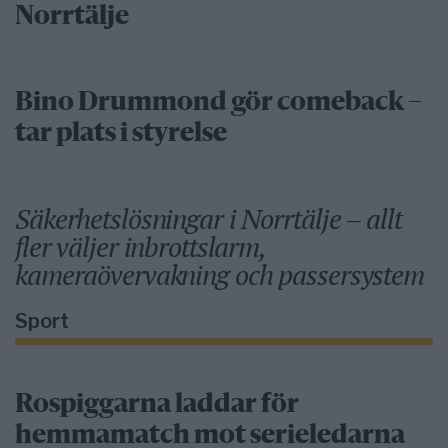
Norrtälje
Bino Drummond gör comeback –
tar plats i styrelse
Säkerhetslösningar i Norrtälje – allt
fler väljer inbrottslarm,
kameraövervakning och passersystem
Sport
Rospiggarna laddar för
hemmamatch mot serieledarna