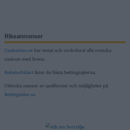
Riksannonser
Casinorino.se
har testat och utvärderat alla svenska
casinon med licens.
Rekatochklart
listar de bästa bettingsajterna.
Utforska massor av spelformer och möjligheter på
Bettingsidor.se
.