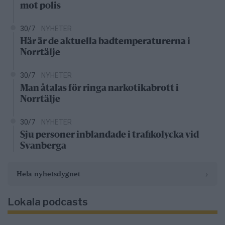
mot polis
30/7
NYHETER
Här är de aktuella badtemperaturerna i
Norrtälje
30/7
NYHETER
Man åtalas för ringa narkotikabrott i
Norrtälje
30/7
NYHETER
Sju personer inblandade i trafikolycka vid
Svanberga
›
Hela nyhetsdygnet
Lokala podcasts