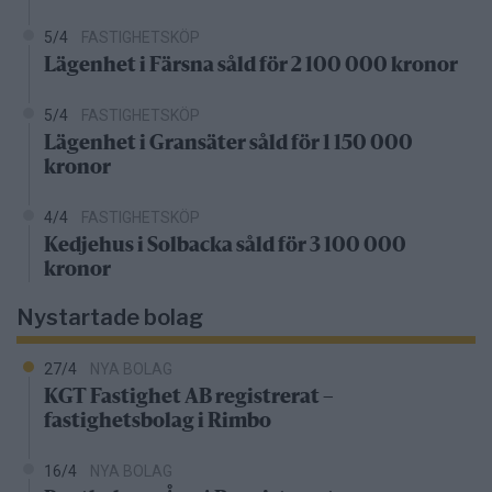
5/4
FASTIGHETSKÖP
Lägenhet i Färsna såld för 2 100 000 kronor
5/4
FASTIGHETSKÖP
Lägenhet i Gransäter såld för 1 150 000
kronor
4/4
FASTIGHETSKÖP
Kedjehus i Solbacka såld för 3 100 000
kronor
Nystartade bolag
27/4
NYA BOLAG
KGT Fastighet AB registrerat –
fastighetsbolag i Rimbo
16/4
NYA BOLAG