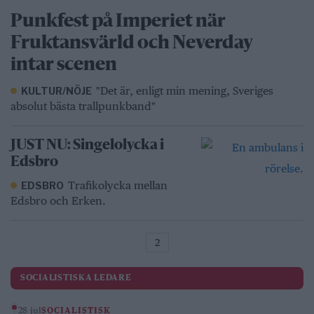
Punkfest på Imperiet när
Fruktansvärld och Neverday
intar scenen
"Det är, enligt min mening, Sveriges
KULTUR/NÖJE
absolut bästa trallpunkband"
JUST NU: Singelolycka i
Edsbro
Trafikolycka mellan
EDSBRO
Edsbro och Erken.
2
SOCIALISTISKA LEDARE
28 jul
SOCIALISTISK