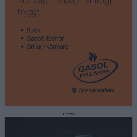
ANNONS