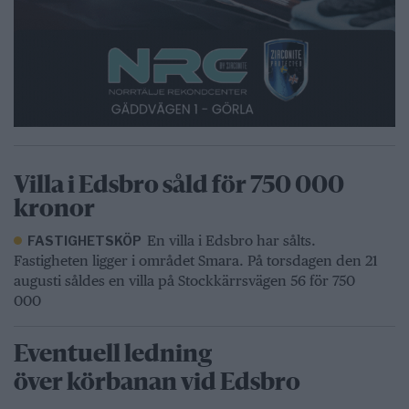
Villa i Edsbro såld för 750 000
kronor
En villa i Edsbro har sålts.
FASTIGHETSKÖP
Fastigheten ligger i området Smara. På torsdagen den 21
augusti såldes en villa på Stockkärrsvägen 56 för 750
000
Eventuell ledning
över körbanan vid Edsbro