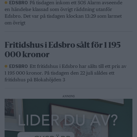
På tisdagen inkom ett SOS Alarm avseende
EDSBRO
en händelse klassad som övrigt räddning utanför
Edsbro. Det var på tisdagen klockan 13:29 som larmet
om övrigt
Fritidshus i Edsbro sålt för 1 195
000 kronor
Ett fritidshus i Edsbro har sålts till ett pris av
EDSBRO
1 195 000 kronor. På tisdagen den 22 juli såldes ett
fritidshus på Blokahöjden 3
ANNONS