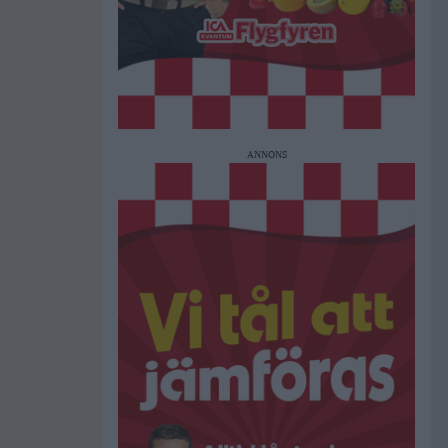
ANNONS