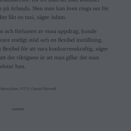
len på Arlanda. Men man kan även ringa oss för
ite likt en taxi, säger Adam.
 och förlusten av vissa uppdrag, kunde
vare statligt stöd och en flexibel inställning.
 flexibel för att vara konkurrenskraftig, säger
tt det viktigaste är att man gillar det man
slutar han.
rleksudden. FOTO: Daniel Rämsell
ANNONS