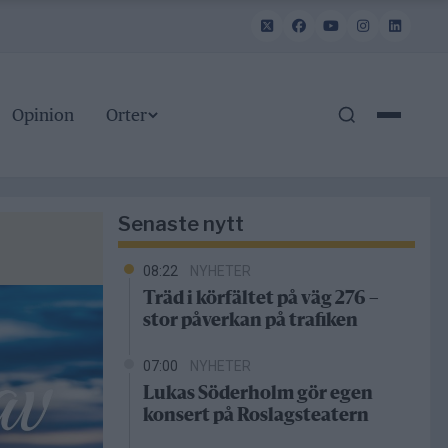
Opinion
Orter
Senaste nytt
08:22
NYHETER
Träd i körfältet på väg 276 –
stor påverkan på trafiken
07:00
NYHETER
Lukas Söderholm gör egen
konsert på Roslagsteatern