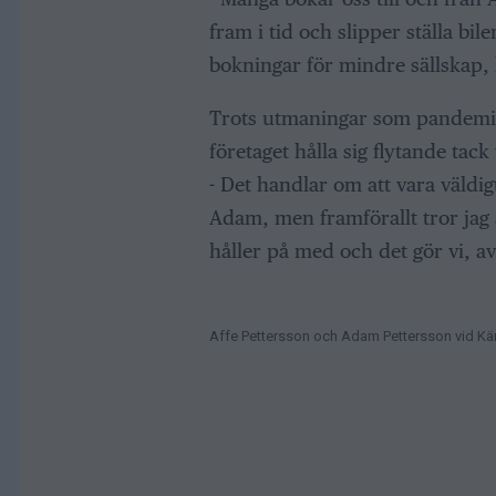
fram i tid och slipper ställa bi
bokningar för mindre sällskap, l
Trots utmaningar som pandemin
företaget hålla sig flytande tack 
- Det handlar om att vara väldigt
Adam, men framförallt tror jag a
håller på med och det gör vi, av
Affe Pettersson och Adam Pettersson vid Kä