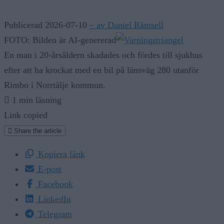
Publicerad 2026-07-10
– av Daniel Rämsell
FOTO: Bilden är AI-genererad
En man i 20-årsåldern skadades och fördes till sjukhus
efter att ha krockat med en bil på länsväg 280 utanför
Rimbo i Norrtälje kommun.
1 min läsning
Link copied
Share the article
Kopiera länk
E-post
Facebook
LinkedIn
Telegram