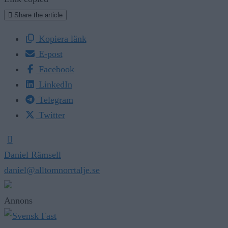
Share the article
Kopiera länk
E-post
Facebook
LinkedIn
Telegram
Twitter
Daniel Rämsell
daniel@alltomnorrtalje.se
Annons