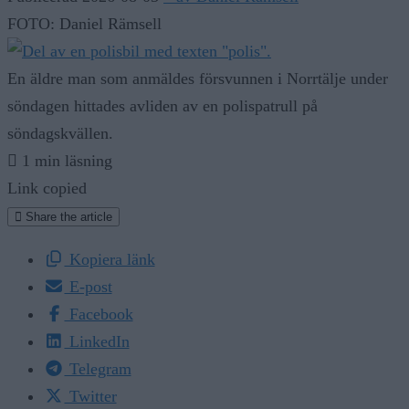
FOTO: Daniel Rämsell
En äldre man som anmäldes försvunnen i Norrtälje under
söndagen hittades avliden av en polispatrull på
söndagskvällen.
1 min läsning
Link copied
Share the article
Kopiera länk
E-post
Facebook
LinkedIn
Telegram
Twitter