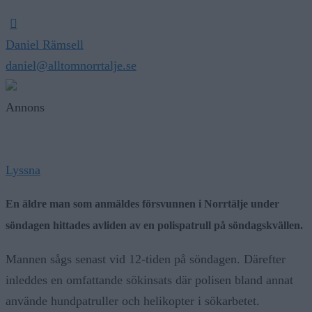
Daniel Rämsell
daniel@alltomnorrtalje.se
Annons
Lyssna
En äldre man som anmäldes försvunnen i Norrtälje under
söndagen hittades avliden av en polispatrull på söndagskvällen.
Mannen sågs senast vid 12-tiden på söndagen. Därefter
inleddes en omfattande sökinsats där polisen bland annat
använde hundpatruller och helikopter i sökarbetet.