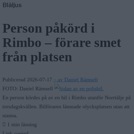
Blåljus
Person påkörd i
Rimbo – förare smet
från platsen
Publicerad 2026-07-17
– av Daniel Rämsell
FOTO: Daniel Rämsell
En person kördes på av en bil i Rimbo utanför Norrtälje på
torsdagskvällen. Bilföraren lämnade olycksplatsen utan att
stanna.
1 min läsning
Link copied