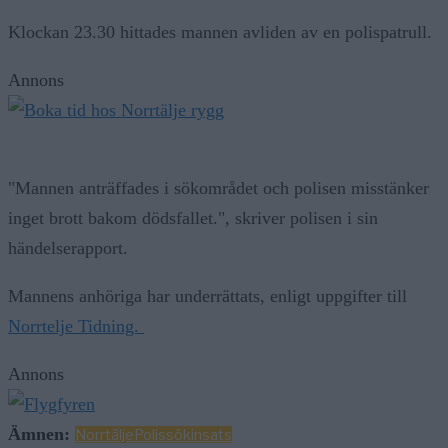
Klockan 23.30 hittades mannen avliden av en polispatrull.
Annons
"Mannen anträffades i sökområdet och polisen misstänker
inget brott bakom dödsfallet.", skriver polisen i sin
händelserapport.
Mannens anhöriga har underrättats, enligt uppgifter till
Norrtelje Tidning.
Annons
Ämnen:
Norrtälje
Polis
sökinsats