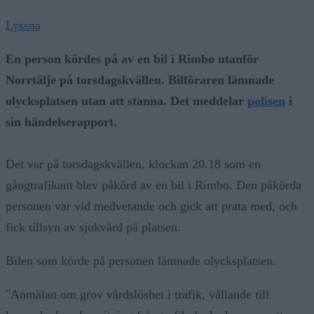
Lyssna
En person kördes på av en bil i Rimbo utanför
Norrtälje på torsdagskvällen. Bilföraren lämnade
olycksplatsen utan att stanna. Det meddelar
polisen
i
sin händelserapport.
Det var på torsdagskvällen, klockan 20.18 som en
gångtrafikant blev påkörd av en bil i Rimbo. Den påkörda
personen var vid medvetande och gick att prata med, och
fick tillsyn av sjukvård på platsen.
Bilen som körde på personen lämnade olycksplatsen.
"Anmälan om grov vårdslöshet i trafik, vållande till