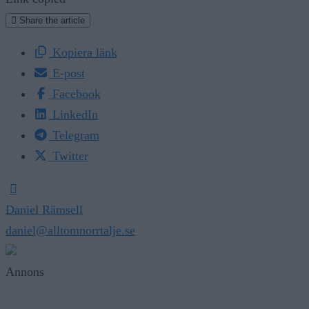
Share the article
Kopiera länk
E-post
Facebook
LinkedIn
Telegram
Twitter
Daniel Rämsell
daniel@alltomnorrtalje.se
Annons