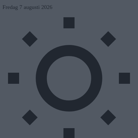
Skip
Fredag 7 augusti 2026
to
content