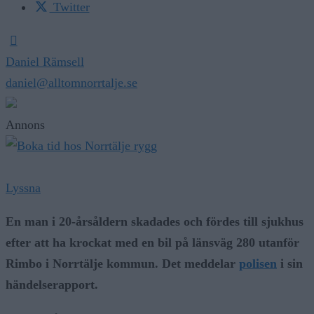
Twitter
Daniel Rämsell
daniel@alltomnorrtalje.se
Annons
Lyssna
En man i 20-årsåldern skadades och fördes till sjukhus
efter att ha krockat med en bil på länsväg 280 utanför
Rimbo i Norrtälje kommun. Det meddelar
polisen
i sin
händelserapport.