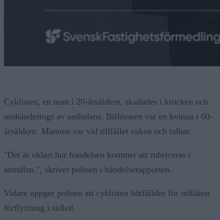
Cyklisten, en man i 20-årsåldern, skadades i krocken och
omhändertogs av ambulans. Bilföraren var en kvinna i 60-
årsåldern. Mannen var vid tillfället vaken och talbar.
"Det är oklart hur händelsen kommer att rubriceras i
anmälan.", skriver polisen i händelserapporten.
Vidare uppger polisen att cyklisten bötfälldes för otillåten
förflyttning i sidled.