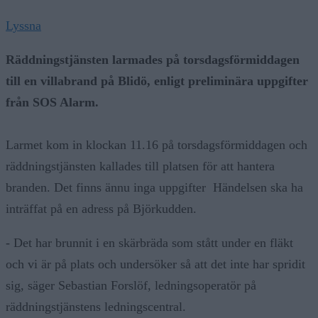
Lyssna
Räddningstjänsten larmades på torsdagsförmiddagen
till en villabrand på Blidö, enligt preliminära uppgifter
från SOS Alarm.
Larmet kom in klockan 11.16 på torsdagsförmiddagen och
räddningstjänsten kallades till platsen för att hantera
branden. Det finns ännu inga uppgifter Händelsen ska ha
inträffat på en adress på Björkudden.
- Det har brunnit i en skärbräda som stått under en fläkt
och vi är på plats och undersöker så att det inte har spridit
sig, säger Sebastian Forslöf, ledningsoperatör på
räddningstjänstens ledningscentral.