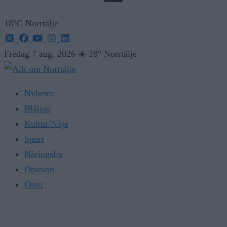
18°C Norrtälje
Fredag 7 aug. 2026
☀️
18° Norrtälje
Nyheter
Blåljus
Kultur/Nöje
Sport
Näringsliv
Opinion
Orter