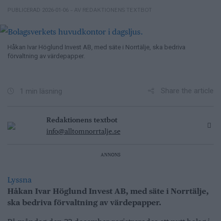
– AV REDAKTIONENS TEXTBOT
PUBLICERAD 2026-01-06
Håkan Ivar Höglund Invest AB, med säte i Norrtälje, ska bedriva
förvaltning av värdepapper.
Share the article
1 min läsning
Redaktionens textbot
info@alltomnorrtalje.se
ANNONS
Lyssna
Håkan Ivar Höglund Invest AB, med säte i Norrtälje,
ska bedriva förvaltning av värdepapper.