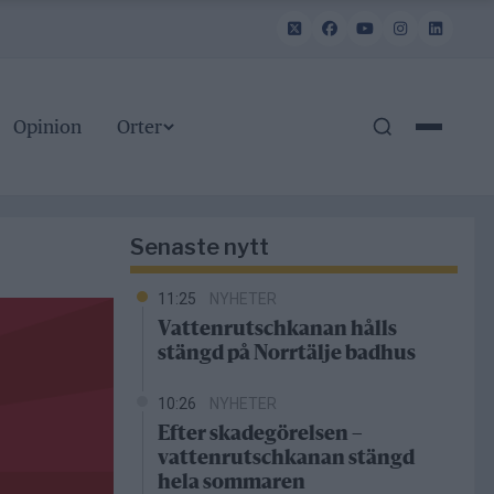
Opinion
Orter
Senaste nytt
11:25
NYHETER
Vattenrutschkanan hålls
stängd på Norrtälje badhus
10:26
NYHETER
Efter skadegörelsen –
vattenrutschkanan stängd
hela sommaren