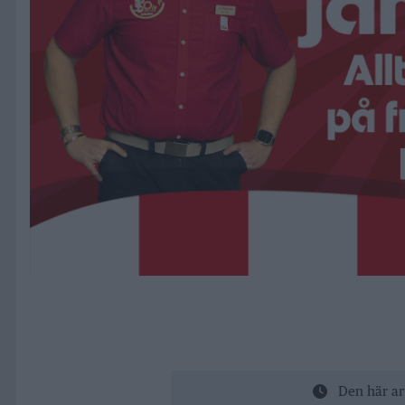
Den här ar