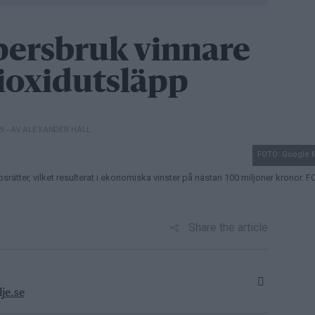
persbruk vinnare
dioxidutsläpp
– AV ALEXANDER HALL
29
FOTO: Google 
srätter, vilket resulterat i ekonomiska vinster på nästan 100 miljoner kronor. 
Share the article
je.se