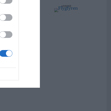
ANNONS