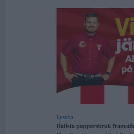
Lyssna
Hallsta pappersbruk framstår