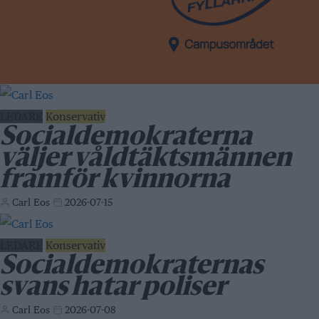
LEDARE
Konservativ
Socialdemokraterna
väljer våldtäktsmännen
framför kvinnorna
Carl Eos
2026-07-15
LEDARE
Konservativ
Socialdemokraternas
svans hatar poliser
Carl Eos
2026-07-08