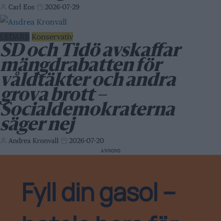
Carl Eos
2026-07-29
LEDARE
Konservativ
SD och Tidö avskaffar
mängdrabatten för
våldtäkter och andra
grova brott –
Socialdemokraterna
säger nej
Andrea Kronvall
2026-07-20
ANNONS