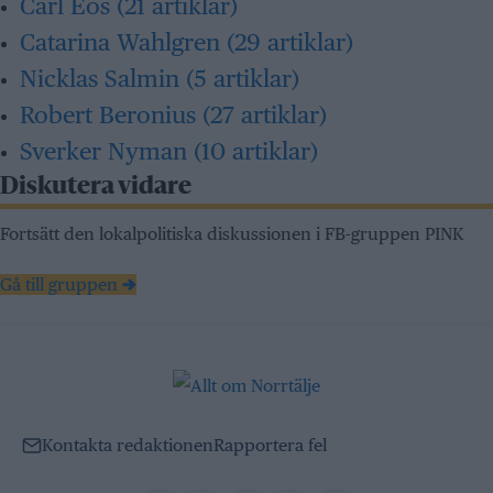
Carl Eos
(21 artiklar)
Catarina Wahlgren
(29 artiklar)
Nicklas Salmin
(5 artiklar)
Robert Beronius
(27 artiklar)
Sverker Nyman
(10 artiklar)
Diskutera vidare
Fortsätt den lokalpolitiska diskussionen i FB-gruppen PINK
Gå till gruppen →
Kontakta redaktionen
Rapportera fel