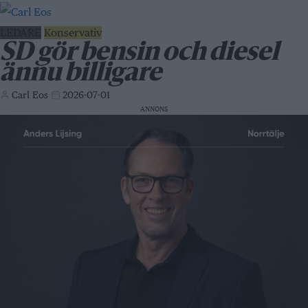
LEDARE
Konservativ
SD gör bensin och diesel
ännu billigare
Carl Eos
2026-07-01
ANNONS