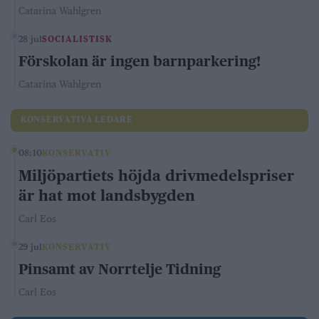
Catarina Wahlgren
28 jul
SOCIALISTISK
Förskolan är ingen barnparkering!
Catarina Wahlgren
KONSERVATIVA LEDARE
08:10
KONSERVATIV
Miljöpartiets höjda drivmedelspriser
är hat mot landsbygden
Carl Eos
29 jul
KONSERVATIV
Pinsamt av Norrtelje Tidning
Carl Eos