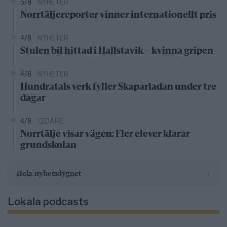
5/8
NYHETER
Norrtäljereporter vinner internationellt pris
4/8
NYHETER
Stulen bil hittad i Hallstavik – kvinna gripen
4/8
NYHETER
Hundratals verk fyller Skaparladan under tre
dagar
4/8
LEDARE
Norrtälje visar vägen: Fler elever klarar
grundskolan
›
Hela nyhetsdygnet
Lokala podcasts