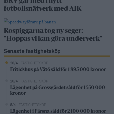
BKV går med i nytt
fotbollsnätverk med AIK
Rospiggarna tog ny seger:
"Hoppas vi kan göra underverk"
Senaste fastighetsköp
28/4
FASTIGHETSKÖP
Fritidshus på Vätö såld för 1 895 000 kronor
20/4
FASTIGHETSKÖP
Lägenhet på Grossgärdet såld för 1 550 000
kronor
5/4
FASTIGHETSKÖP
Lägenhet i Färsna såld för 2 100 000 kronor