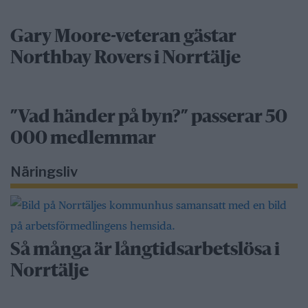
Gary Moore-veteran gästar
Northbay Rovers i Norrtälje
”Vad händer på byn?” passerar 50
000 medlemmar
Näringsliv
Så många är långtidsarbetslösa i
Norrtälje