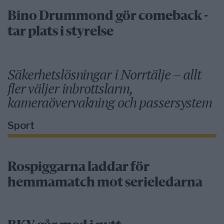
Bino Drummond gör comeback -
tar plats i styrelse
Säkerhetslösningar i Norrtälje – allt
fler väljer inbrottslarm,
kameraövervakning och passersystem
Sport
Rospiggarna laddar för
hemmamatch mot serieledarna