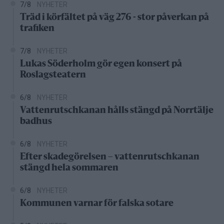
7/8
NYHETER
Träd i körfältet på väg 276 - stor påverkan på
trafiken
7/8
NYHETER
Lukas Söderholm gör egen konsert på
Roslagsteatern
6/8
NYHETER
Vattenrutschkanan hålls stängd på Norrtälje
badhus
6/8
NYHETER
Efter skadegörelsen – vattenrutschkanan
stängd hela sommaren
6/8
NYHETER
Kommunen varnar för falska sotare