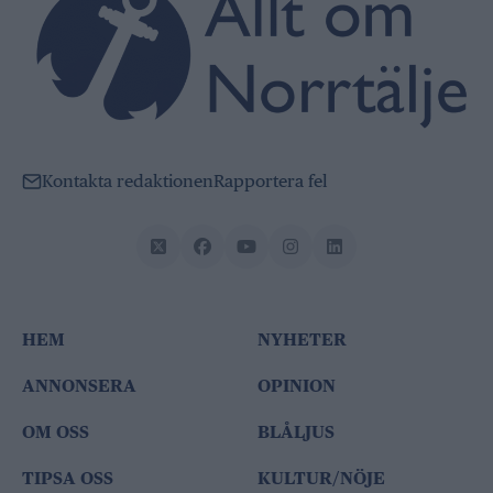
Kontakta redaktionen
Rapportera fel
HEM
NYHETER
ANNONSERA
OPINION
OM OSS
BLÅLJUS
TIPSA OSS
KULTUR/NÖJE