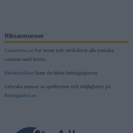
Riksannonser
Casinorino.se
har testat och utvärderat alla svenska
casinon med licens.
Rekatochklart
listar de bästa bettingsajterna.
Utforska massor av spelformer och möjligheter på
Bettingsidor.se
.