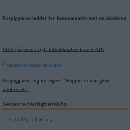
Rospiggarna laddar för hemmamatch mot serieledarna
BKV går med i nytt fotbollsnätverk med AIK
Rospiggarna tog ny seger: "Hoppas vi kan göra
underverk"
Senaste fastighetsköp
28/4
Fastighetsköp