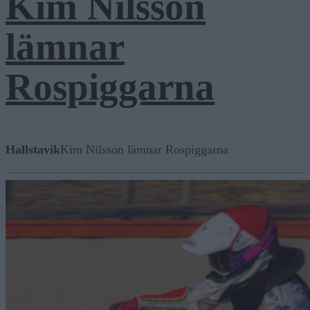
Kim Nilsson
lämnar
Rospiggarna
Hallstavik
Kim Nilsson lämnar Rospiggarna