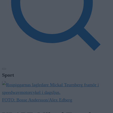
Sport
FOTO: Bosse Andersson/Alex Edberg