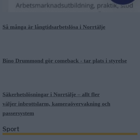
Så många är långtidsarbetslösa i Norrtälje
Bino Drummond gör comeback - tar plats i styrelse
Säkerhetslösningar i Norrtälje – allt fler
väljer inbrottslarm, kameraövervakning och
passersystem
Sport