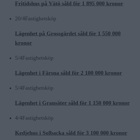
Fritidshus på Vätö såld för 1 895 000 kronor
20/4
Fastighetsköp
Lägenhet på Grossgärdet såld för 1 550 000
kronor
5/4
Fastighetsköp
Lägenhet i Färsna såld för 2 100 000 kronor
5/4
Fastighetsköp
Lägenhet i Gransäter såld för 1 150 000 kronor
4/4
Fastighetsköp
Kedjehus i Solbacka såld för 3 100 000 kronor