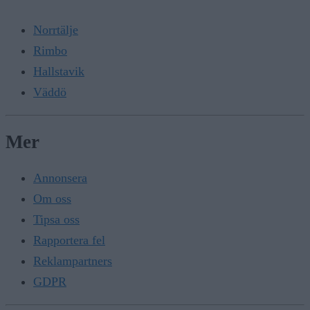
Norrtälje
Rimbo
Hallstavik
Väddö
Mer
Annonsera
Om oss
Tipsa oss
Rapportera fel
Reklampartners
GDPR