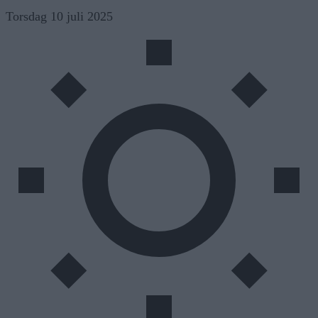
Skip
Torsdag 10 juli 2025
to
content