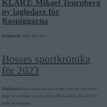
KLART: Mikael Teurnberg
ny lagledare för
Rospiggarna
Hallstavik
"Man blir rörd"
Bosses sportkrönika
för 2023
Hallstavik
Sista dagen på året är här, och det har blivit
dags att avrunda med en liten tillbakablick på vad 2023
hade att erbjuda.