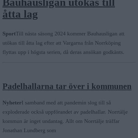
Bauhausligan utökas till
åtta lag
Sport
Till nästa säsong 2024 kommer Bauhausligan att
utökas till åtta lag efter att Vargarna från Norrköping
flyttas upp i högsta serien, då deras ansökan godkänts.
Padelhallarna tar över i kommunen
Nyheter
I samband med att pandemin slog till så
exploderade också uppförandet av padelhallar. Norrtälje
kommun är inget undantag. Allt om Norrtälje träffar
Jonathan Lundberg som