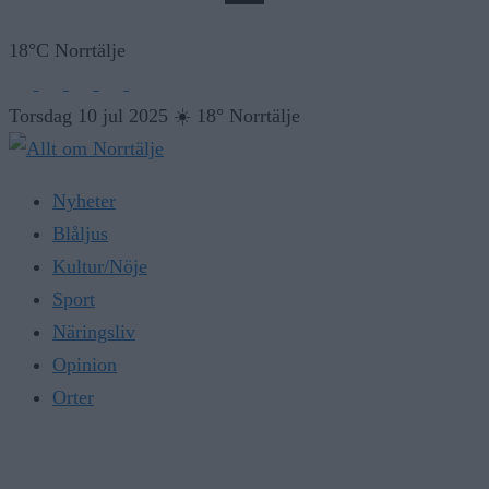
18°C Norrtälje
Torsdag 10 jul 2025
☀️
18° Norrtälje
Nyheter
Blåljus
Kultur/Nöje
Sport
Näringsliv
Opinion
Orter