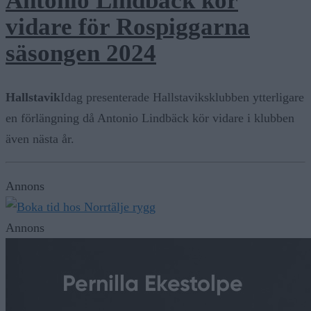
Antonio Lindbäck kör
vidare för Rospiggarna
säsongen 2024
Hallstavik
Idag presenterade Hallstaviksklubben ytterligare
en förlängning då Antonio Lindbäck kör vidare i klubben
även nästa år.
Annons
Annons