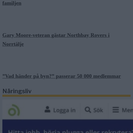
familjen
Gary Moore-veteran gästar Northbay Rovers i
Norrtälje
”Vad händer på byn?” passerar 50 000 medlemmar
Näringsliv