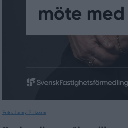
Foto: Jonny Eriksson